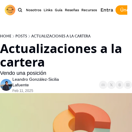
Entra
Únet
Nosotros
Links
Guía
Reseñas
Recursos
Home
Posts
Actualizaciones a la cartera
Actualizaciones a la 
cartera
Vendo una posición
Leandro González-Sicilia 
Lafuente
Feb 11, 2025