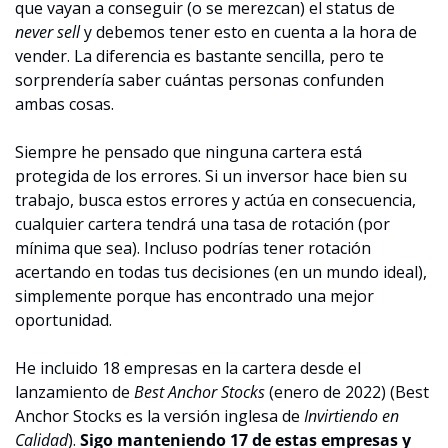
que vayan a conseguir (o se merezcan) el status de 
never sell 
y debemos tener esto en cuenta a la hora de 
vender. La diferencia es bastante sencilla, pero te 
sorprendería saber cuántas personas confunden 
ambas cosas.
Siempre he pensado que ninguna cartera está 
protegida de los errores. Si un inversor hace bien su 
trabajo, busca estos errores y actúa en consecuencia, 
cualquier cartera tendrá una tasa de rotación (por 
mínima que sea). Incluso podrías tener rotación 
acertando en todas tus decisiones (en un mundo ideal), 
simplemente porque has encontrado una mejor 
oportunidad.
He incluido 18 empresas en la cartera desde el 
lanzamiento de 
Best Anchor Stocks
 (enero de 2022) (Best 
Anchor Stocks es la versión inglesa de 
Invirtiendo en 
Calidad
). 
Sigo manteniendo 17 de estas empresas y 