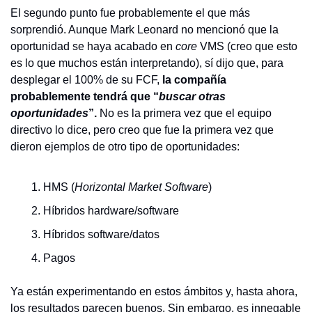
El segundo punto fue probablemente el que más 
sorprendió. Aunque Mark Leonard no mencionó que la 
oportunidad se haya acabado en 
core
 VMS (creo que esto 
es lo que muchos están interpretando), sí dijo que, para 
desplegar el 100% de su FCF, 
la compañía 
probablemente tendrá que “
buscar otras 
oportunidades
”.
 No es la primera vez que el equipo 
directivo lo dice, pero creo que fue la primera vez que 
dieron ejemplos de otro tipo de oportunidades:
HMS (
Horizontal Market Software
)
Híbridos hardware/software
Híbridos software/datos
Pagos
Ya están experimentando en estos ámbitos y, hasta ahora, 
los resultados parecen buenos. Sin embargo, es innegable 