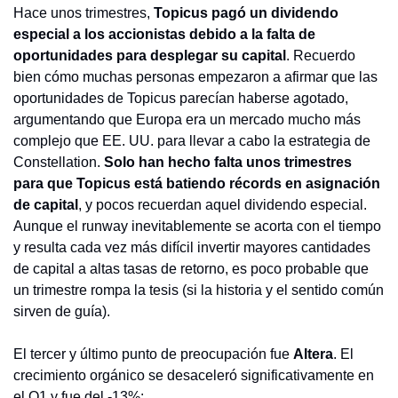
Hace unos trimestres, 
Topicus pagó un dividendo 
especial a los accionistas debido a la falta de 
oportunidades para desplegar su capital
. Recuerdo 
bien cómo muchas personas empezaron a afirmar que las 
oportunidades de Topicus parecían haberse agotado, 
argumentando que Europa era un mercado mucho más 
complejo que EE. UU. para llevar a cabo la estrategia de 
Constellation. 
Solo han hecho falta unos trimestres 
para que Topicus está batiendo récords en asignación 
de capital
, y pocos recuerdan aquel dividendo especial. 
Aunque el runway inevitablemente se acorta con el tiempo 
y resulta cada vez más difícil invertir mayores cantidades 
de capital a altas tasas de retorno, es poco probable que 
un trimestre rompa la tesis (si la historia y el sentido común 
sirven de guía).
El tercer y último punto de preocupación fue 
Altera
. El 
crecimiento orgánico se desaceleró significativamente en 
el Q1 y fue del -13%: