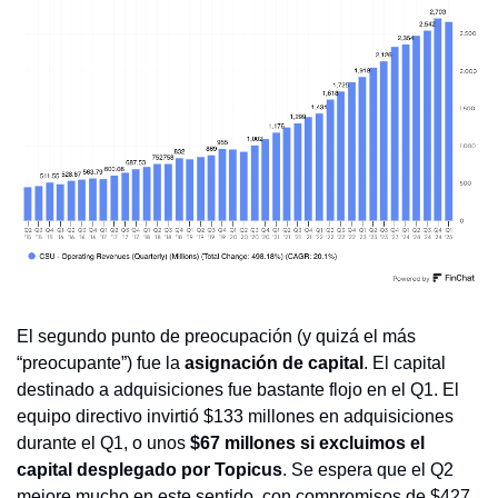
El segundo punto de preocupación (y quizá el más 
“preocupante”) fue la 
asignación de capital
. El capital 
destinado a adquisiciones fue bastante flojo en el Q1. El 
equipo directivo invirtió $133 millones en adquisiciones 
durante el Q1, o unos 
$67 millones si excluimos el 
capital desplegado por Topicus
. Se espera que el Q2 
mejore mucho en este sentido, con compromisos de $427 