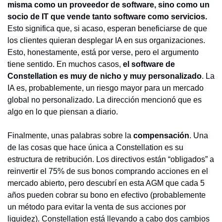
misma como un proveedor de software, sino como un 
socio de IT que vende tanto software como servicios.
Esto significa que, si acaso, esperan beneficiarse de que 
los clientes quieran desplegar IA en sus organizaciones. 
Esto, honestamente, está por verse, pero el argumento 
tiene sentido. En muchos casos, 
el software de 
Constellation es muy de nicho y muy personalizado
. La 
IA es, probablemente, un riesgo mayor para un mercado 
global no personalizado. La dirección mencionó que es 
algo en lo que piensan a diario.
Finalmente, unas palabras sobre la 
compensación
. Una 
de las cosas que hace única a Constellation es su 
estructura de retribución. Los directivos están “obligados” a 
reinvertir el 75% de sus bonos comprando acciones en el 
mercado abierto, pero descubrí en esta AGM que cada 5 
años pueden cobrar su bono en efectivo (probablemente 
un método para evitar la venta de sus acciones por 
liquidez). Constellation está llevando a cabo dos cambios 