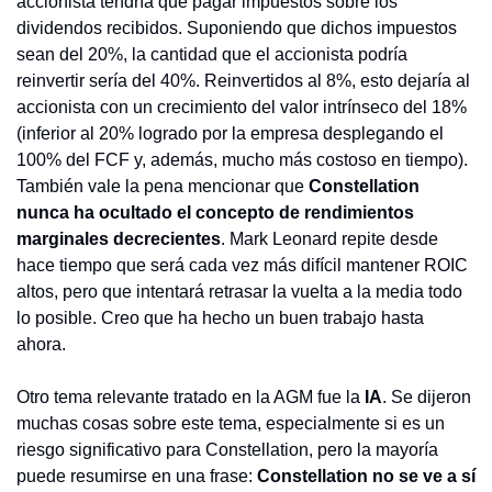
accionista tendría que pagar impuestos sobre los 
dividendos recibidos. Suponiendo que dichos impuestos 
sean del 20%, la cantidad que el accionista podría 
reinvertir sería del 40%. Reinvertidos al 8%, esto dejaría al 
accionista con un crecimiento del valor intrínseco del 18% 
(inferior al 20% logrado por la empresa desplegando el 
100% del FCF y, además, mucho más costoso en tiempo). 
También vale la pena mencionar que 
Constellation 
nunca ha ocultado el concepto de rendimientos 
marginales decrecientes
. Mark Leonard repite desde 
hace tiempo que será cada vez más difícil mantener ROIC 
altos, pero que intentará retrasar la vuelta a la media todo 
lo posible. Creo que ha hecho un buen trabajo hasta 
ahora.
Otro tema relevante tratado en la AGM fue la 
IA
. Se dijeron 
muchas cosas sobre este tema, especialmente si es un 
riesgo significativo para Constellation, pero la mayoría 
puede resumirse en una frase: 
Constellation no se ve a sí 