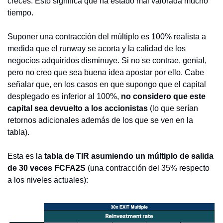
creces. Esto significa que ha estado mal valorada mucho 
tiempo.
Suponer una contracción del múltiplo es 100% realista a 
medida que el runway se acorta y la calidad de los 
negocios adquiridos disminuye. Si no se contrae, genial, 
pero no creo que sea buena idea apostar por ello. Cabe 
señalar que, en los casos en que supongo que el capital 
desplegado es inferior al 100%, 
no considero que este 
capital sea devuelto a los accionistas
 (lo que serían 
retornos adicionales además de los que se ven en la 
tabla).
Esta es la 
tabla de TIR asumiendo un múltiplo de salida 
de 30 veces FCFA2S
 (una contracción del 35% respecto 
a los niveles actuales):