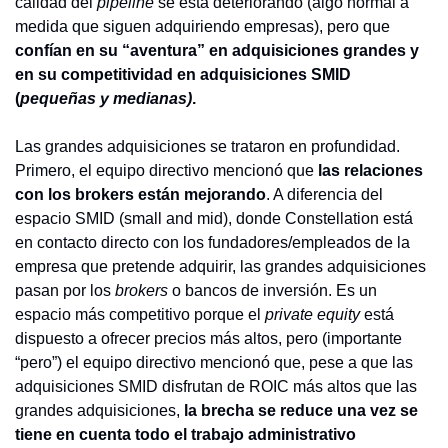
calidad del 
pipeline
 se está deteriorando (algo normal a 
medida que siguen adquiriendo empresas), pero que 
confían en su “aventura” en adquisiciones grandes y 
en su competitividad en adquisiciones SMID 
(
pequeñas y medianas)
.
Las grandes adquisiciones se trataron en profundidad. 
Primero, el equipo directivo mencionó que 
las relaciones 
con los brokers están mejorando
. A diferencia del 
espacio SMID (small and mid), donde Constellation está 
en contacto directo con los fundadores/empleados de la 
empresa que pretende adquirir, las grandes adquisiciones 
pasan por los 
brokers 
o bancos de inversión. Es un 
espacio más competitivo porque el 
private equity
 está 
dispuesto a ofrecer precios más altos, pero (importante 
“pero”) el equipo directivo mencionó que, pese a que las 
adquisiciones SMID disfrutan de ROIC más altos que las 
grandes adquisiciones, 
la brecha se reduce una vez se 
tiene en cuenta todo el trabajo administrativo 