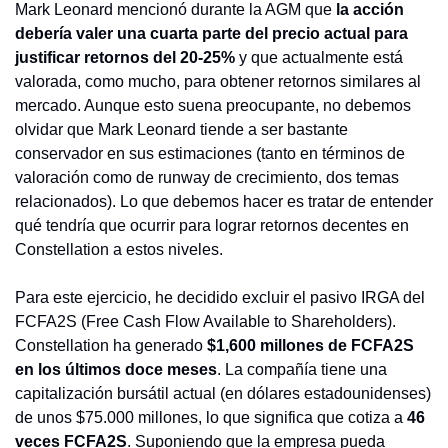
Mark Leonard mencionó durante la AGM que 
la acción 
debería valer una cuarta parte del precio actual para 
justificar retornos del 20-25%
 y que actualmente está 
valorada, como mucho, para obtener retornos similares al 
mercado. Aunque esto suena preocupante, no debemos 
olvidar que Mark Leonard tiende a ser bastante 
conservador en sus estimaciones (tanto en términos de 
valoración como de runway de crecimiento, dos temas 
relacionados). Lo que debemos hacer es tratar de entender 
qué tendría que ocurrir para lograr retornos decentes en 
Constellation a estos niveles.
Para este ejercicio, he decidido excluir el pasivo IRGA del 
FCFA2S (Free Cash Flow Available to Shareholders). 
Constellation ha generado 
$1,600 millones de FCFA2S 
en los últimos doce meses
. La compañía tiene una 
capitalización bursátil actual (en dólares estadounidenses) 
de unos $75.000 millones, lo que significa que cotiza a 
46 
veces FCFA2S
. Suponiendo que la empresa pueda 