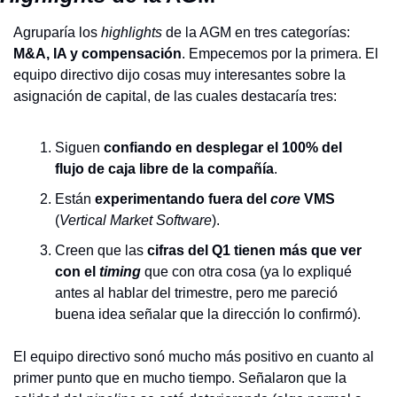
Agruparía los 
highlights
 de la AGM en tres categorías: 
M&A, IA y compensación
. Empecemos por la primera. El 
equipo directivo dijo cosas muy interesantes sobre la 
asignación de capital, de las cuales destacaría tres:
Siguen 
confiando en desplegar el 100% del 
flujo de caja libre de la compañía
.
Están 
experimentando fuera del 
core
 VMS
(
Vertical Market Software
).
Creen que las 
cifras del Q1 tienen más que ver 
con el 
timing
 que con otra cosa (ya lo expliqué 
antes al hablar del trimestre, pero me pareció 
buena idea señalar que la dirección lo confirmó).
El equipo directivo sonó mucho más positivo en cuanto al 
primer punto que en mucho tiempo. Señalaron que la 