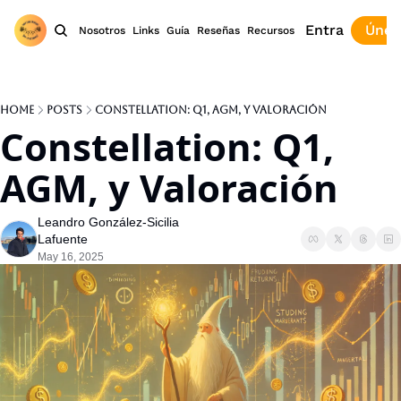
Entra
Únet
Nosotros
Links
Guía
Reseñas
Recursos
Home
Posts
Constellation: Q1, AGM, y Valoración
Constellation: Q1, 
AGM, y Valoración
Leandro González-Sicilia 
Lafuente
May 16, 2025