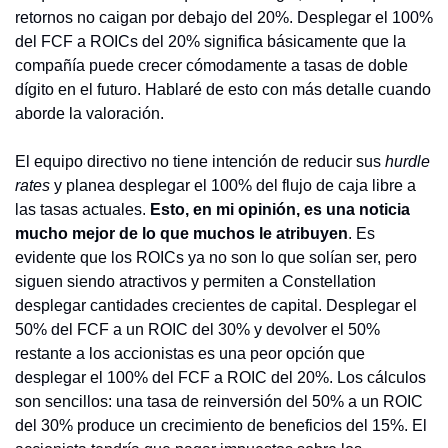
retornos no caigan por debajo del 20%. Desplegar el 100% 
del FCF a ROICs del 20% significa básicamente que la 
compañía puede crecer cómodamente a tasas de doble 
dígito en el futuro. Hablaré de esto con más detalle cuando 
aborde la valoración.
El equipo directivo no tiene intención de reducir sus
 hurdle 
rates
 y planea desplegar el 100% del flujo de caja libre a 
las tasas actuales. 
Esto, en mi opinión, es una noticia 
mucho mejor de lo que muchos le atribuyen
. Es 
evidente que los ROICs ya no son lo que solían ser, pero 
siguen siendo atractivos y permiten a Constellation 
desplegar cantidades crecientes de capital. Desplegar el 
50% del FCF a un ROIC del 30% y devolver el 50% 
restante a los accionistas es una peor opción que 
desplegar el 100% del FCF a ROIC del 20%. Los cálculos 
son sencillos: una tasa de reinversión del 50% a un ROIC 
del 30% produce un crecimiento de beneficios del 15%. El 