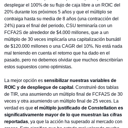
desplegar el 100% de su flujo de caja libre a un ROIC del 
20% durante los próximos 5 años y que el múltiplo se 
contraiga hasta su media de 8 años (una contracción del 
24%) para el final del periodo, CSU terminaría con un 
FCFA2S de alrededor de $4.000 millones, que a un 
múltiplo de 30 veces implicaría una capitalización bursátil 
de $120.000 millones o una CAGR del 10%. No está nada 
mal teniendo en cuenta el retorno que ha dado en el 
pasado, pero no debemos olvidar que muchos describirían 
estos supuestos como optimistas.
La mejor opción es 
sensibilizar nuestras variables de 
ROIC y de despliegue de capital
. Construiré dos tablas 
de TIR, una asumiendo un múltiplo final de FCFA2S de 30 
veces y otra asumiendo un múltiplo final de 25 veces. La 
verdad es que 
el múltiplo justificado de Constellation es 
significativamente mayor de lo que muestran las cifras 
reportadas
, ya que la acción ha superado al mercado con 