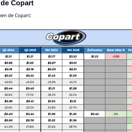
 de Copart
men de Copart: