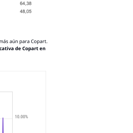
 más aún para Copart. 
cativa de Copart en 