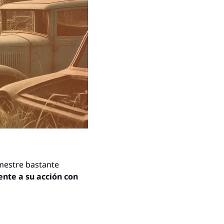
mestre bastante 
nte a su acción con 