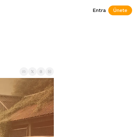
Entra
Únete