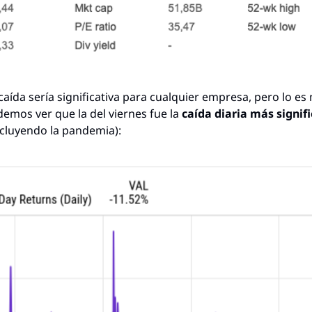
aída sería significativa para cualquier empresa, pero lo es
emos ver que la del viernes fue la 
caída diaria más signifi
xcluyendo la pandemia):