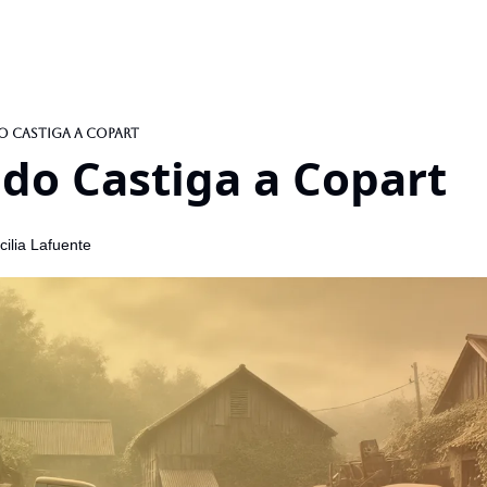
o Castiga a Copart
do Castiga a Copart
ilia Lafuente