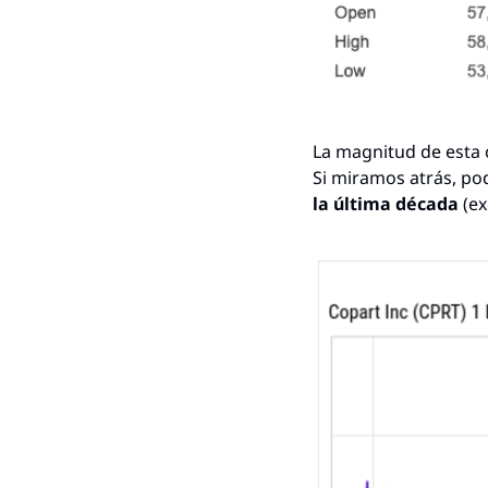
La magnitud de esta c
Si miramos atrás, pod
la última década
 (e