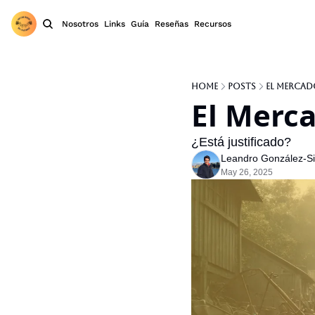
Nosotros
Links
Guía
Reseñas
Recursos
Home
Posts
El Mercad
El Merca
¿Está justificado?
Leandro González-Sic
May 26, 2025