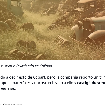
 nuevo a 
Invirtiendo en Calidad,
o a decir esto de Copart, pero la compañía reportó un tri
mpoco parecía estar acostumbrado a ello y 
castigó durame
 viernes: