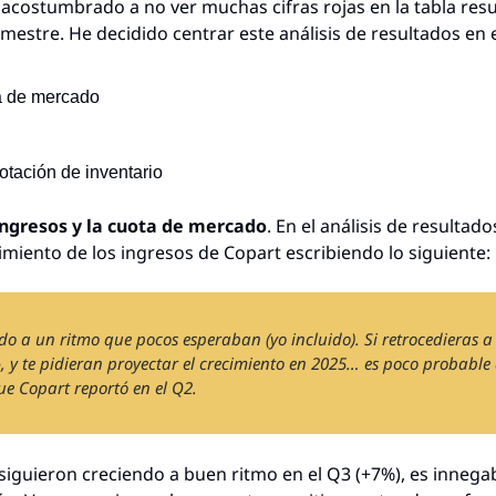
acostumbrado a no ver muchas cifras rojas en la tabla resu
rimestre. He decidido centrar este análisis de resultados en 
a de mercado
rotación de inventario
ingresos y la cuota de mercado
. En el análisis de resultado
imiento de los ingresos de Copart escribiendo lo siguiente:
do a un ritmo que pocos esperaban (yo incluido). Si retrocedieras a
, y te pidieran proyectar el crecimiento en 2025… es poco probable 
e Copart reportó en el Q2.
siguieron creciendo a buen ritmo en el Q3 (+7%), es innega