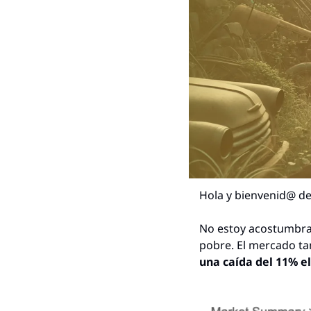
Hola y bienvenid@ de
No estoy acostumbrad
pobre. El mercado ta
una caída del 11% el