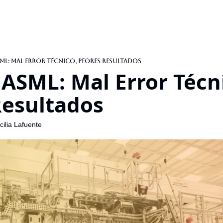
SML: Mal Error Técnico, Peores Resultados
 ASML: Mal Error Técni
Resultados
ilia Lafuente