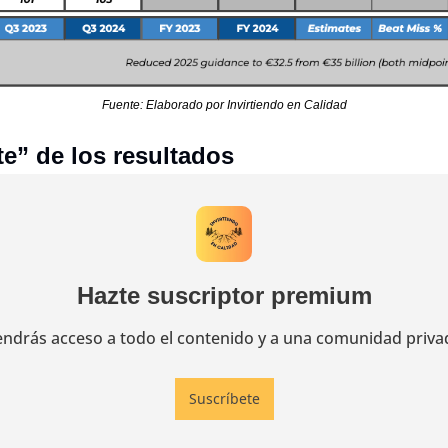
Fuente: Elaborado por Invirtiendo en Calidad
e” de los resultados
Hazte suscriptor premium
endrás acceso a todo el contenido y a una comunidad priva
Suscríbete