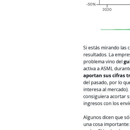
Si estás mirando las 
resultados. La empres
problema vino del 
gu
activa a ASML durante
aportan sus cifras t
del pasado, por lo qu
interesa al mercado).
consiguiera acortar s
ingresos con los envío
Algunos dicen que sól
una cosa importante: