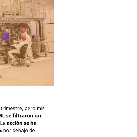
trimestre, pero mis 
L se filtraron un 
La 
acción se ha 
% por debajo de 