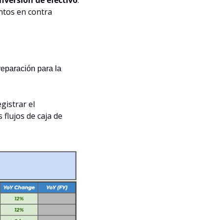
tos en contra 
eparación para la 
istrar el 
flujos de caja de 