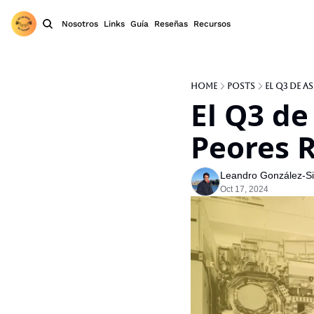
Nosotros
Links
Guía
Reseñas
Recursos
Home
Posts
El Q3 de A
El Q3 de
Peores 
Leandro González-Sic
Oct 17, 2024