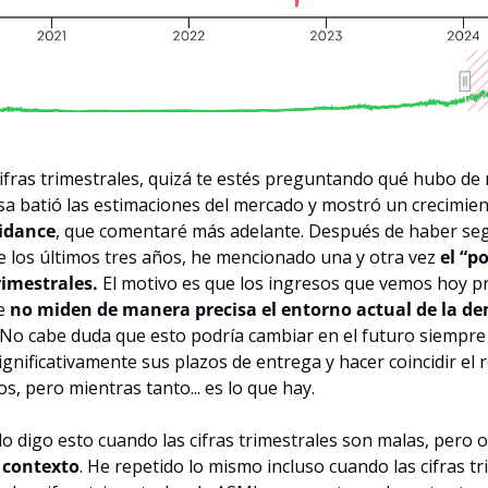
cifras trimestrales, quizá te estés preguntando qué hubo de 
a batió las estimaciones del mercado y mostró un crecimient
idance
, que comentaré más adelante. Después de haber se
 los últimos tres años, he mencionado una y otra vez 
el “p
rimestrales. 
El motivo es que los ingresos que vemos hoy p
e 
no miden de manera precisa el entorno actual de la 
 No cabe duda que esto podría cambiar en el futuro siempre
ignificativamente sus plazos de entrega y hacer coincidir el 
s, pero mientras tanto... es lo que hay.
o digo esto cuando las cifras trimestrales son malas, pero o
 
contexto
. He repetido lo mismo incluso cuando las cifras tr