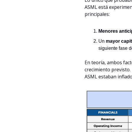
ASML está experiment
principales:
Menores antic
Un 
mayor capit
siguiente fase d
En teoría, ambos fact
crecimiento previsto.
ASML estaban inflado