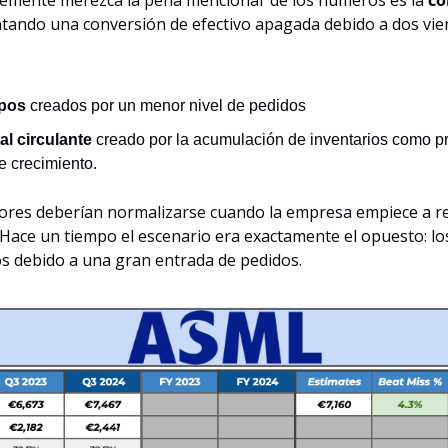
ando una conversión de efectivo apagada debido a dos vien
ipos
 creados por un menor nivel de pedidos
al circulante
 creado por la acumulación de inventarios como pr
e crecimiento.
ores deberían normalizarse cuando la empresa empiece a reg
 Hace un tiempo el escenario era exactamente el opuesto: los 
s debido a una gran entrada de pedidos.