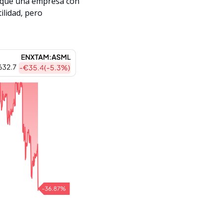
r que una empresa con 
lidad, pero 