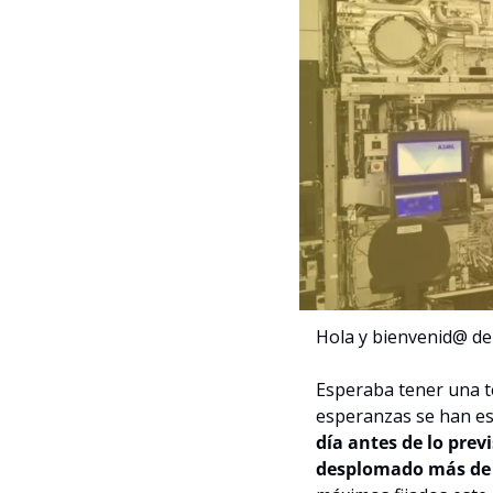
Hola y bienvenid@ de
Esperaba tener una te
esperanzas se han es
día antes de lo prev
desplomado más de 