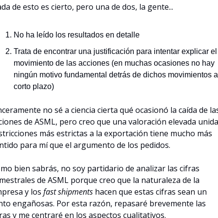
da de esto es cierto, pero una de dos, la gente...
No ha leído los resultados en detalle
Trata de encontrar una justificación para intentar explicar el 
movimiento de las acciones (en muchas ocasiones no hay 
ningún motivo fundamental detrás de dichos movimientos a 
corto plazo)
nceramente no sé a ciencia cierta qué ocasionó la caída de las
ciones de ASML, pero creo que una valoración elevada unida 
stricciones más estrictas a la exportación tiene mucho más 
ntido para mí que el argumento de los pedidos.
mo bien sabrás, no soy partidario de analizar las cifras 
imestrales de ASML porque creo que la naturaleza de la 
presa y los 
fast shipments
 hacen que estas cifras sean un 
nto engañosas. Por esta razón, repasaré brevemente las 
fras y me centraré en los aspectos cualitativos.