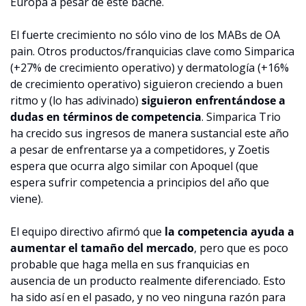
Europa a pesar de este bache.
El fuerte crecimiento no sólo vino de los MABs de OA 
pain. Otros productos/franquicias clave como Simparica 
(+27% de crecimiento operativo) y dermatología (+16% 
de crecimiento operativo) siguieron creciendo a buen 
ritmo y (lo has adivinado) 
siguieron enfrentándose a 
dudas en términos de competencia
. Simparica Trio 
ha crecido sus ingresos de manera sustancial este año 
a pesar de enfrentarse ya a competidores, y Zoetis 
espera que ocurra algo similar con Apoquel (que 
espera sufrir competencia a principios del año que 
viene).
El equipo directivo afirmó que 
la competencia ayuda a 
aumentar el tamaño del mercado
, pero que es poco 
probable que haga mella en sus franquicias en 
ausencia de un producto realmente diferenciado. Esto 
ha sido así en el pasado, y no veo ninguna razón para 