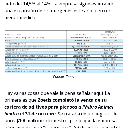
neto del 14,5% al 14%. La empresa sigue esperando 
una expansión de los márgenes este año, pero en 
menor medida:
Fuente: Zoetis
Hay varias cosas que vale la pena señalar aquí. La 
primera es que 
Zoetis completó la venta de su 
cartera de aditivos para piensos a 
Phibro Animal 
health
 el 31 de octubre
. Se trataba de un negocio de 
unos $100 millones/trimestre, por lo que la empresa 
básicamente verá “evaporarse” 2/3 de esta cantidad el 