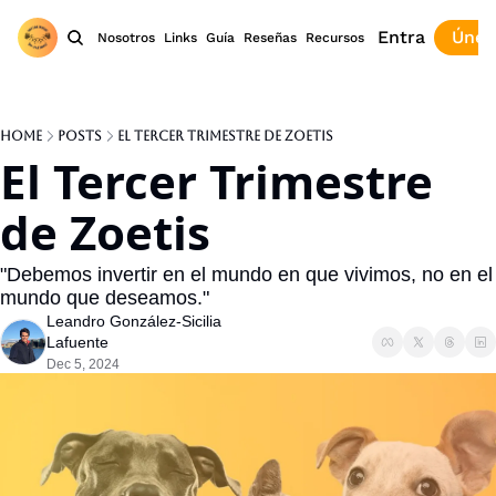
Entra
Únet
Nosotros
Links
Guía
Reseñas
Recursos
Home
Posts
El Tercer Trimestre de Zoetis
El Tercer Trimestre 
de Zoetis
"Debemos invertir en el mundo en que vivimos, no en el 
mundo que deseamos."
Leandro González-Sicilia 
Lafuente
Dec 5, 2024