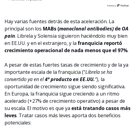
Hay varias fuentes detrás de esta aceleración. La 
principal son los 
MABs (
monoclonal antibodies) 
de 
OA 
pain
. Librela y Solensia siguieron haciéndolo muy bien 
en EE.UU. y en el extranjero, y la 
franquicia reportó 
crecimiento operacional de nada menos que el 97%
.
A pesar de estas fuertes tasas de crecimiento y de la ya 
importante escala de la franquicia ("
Librela se ha 
convertido ya en el 
4º producto en EE
.
UU.
”), 
la 
oportunidad de crecimiento sigue siendo significativa. 
En Europa, la franquicia sigue creciendo a un ritmo 
acelerado (+27% de crecimiento operativo) a pesar de 
su escala. El motivo es que ya 
está tratando casos más 
leves
. Tratar casos más leves aporta dos beneficios 
potenciales: