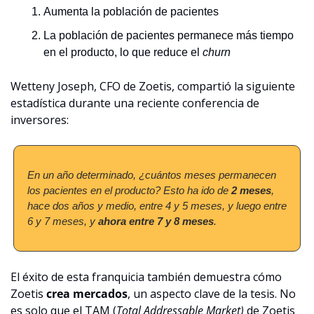
Aumenta la población de pacientes
La población de pacientes permanece más tiempo 
en el producto, lo que reduce el 
churn
Wetteny Joseph, CFO de Zoetis, compartió la siguiente 
estadística durante una reciente conferencia de 
inversores:
En un año determinado, ¿cuántos meses permanecen 
los pacientes en el producto? Esto ha ido de 
2 meses
, 
hace dos años y medio, entre 4 y 5 meses, y luego entre 
6 y 7 meses, y 
ahora entre 7 y 8 meses
.
El éxito de esta franquicia también demuestra cómo 
Zoetis 
crea mercados
, un aspecto clave de la tesis. No 
es solo que el TAM (
Total Addressable Market)
 de Zoetis 