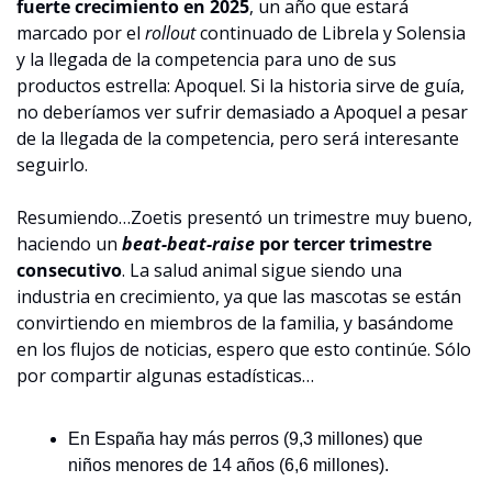
fuerte crecimiento en 2025
, un año que estará 
marcado por el 
rollout 
continuado de Librela y Solensia 
y la llegada de la competencia para uno de sus 
productos estrella: Apoquel. Si la historia sirve de guía, 
no deberíamos ver sufrir demasiado a Apoquel a pesar 
de la llegada de la competencia, pero será interesante 
seguirlo.
Resumiendo…Zoetis presentó un trimestre muy bueno, 
haciendo un 
beat-beat-raise 
por tercer trimestre 
consecutivo
. La salud animal sigue siendo una 
industria en crecimiento, ya que las mascotas se están 
convirtiendo en miembros de la familia, y basándome 
en los flujos de noticias, espero que esto continúe. Sólo 
por compartir algunas estadísticas…
En España hay más perros (9,3 millones) que 
niños menores de 14 años (6,6 millones).