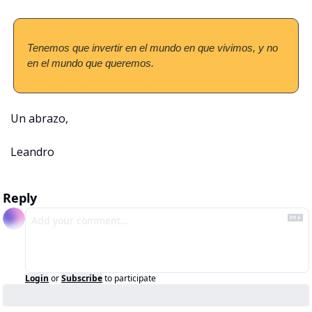
Tenemos que invertir en el mundo en que vivimos, y no 
en el mundo que queremos.
Un abrazo,
Leandro
Reply
Login
or
Subscribe
to participate