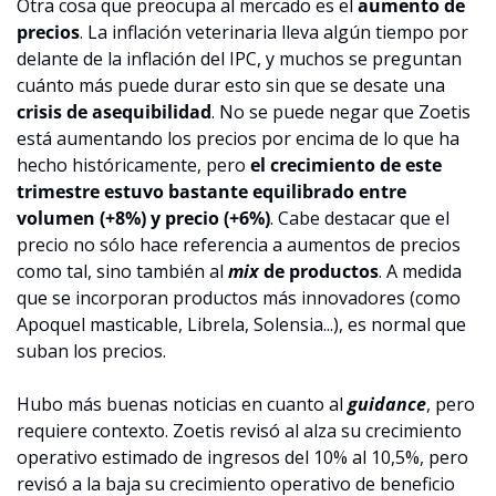
Otra cosa que preocupa al mercado es el 
aumento de 
precios
. La inflación veterinaria lleva algún tiempo por 
delante de la inflación del IPC, y muchos se preguntan 
cuánto más puede durar esto sin que se desate una 
crisis de asequibilidad
. No se puede negar que Zoetis 
está aumentando los precios por encima de lo que ha 
hecho históricamente, pero 
el crecimiento de este 
trimestre estuvo bastante equilibrado entre 
volumen (+8%) y precio (+6%)
. Cabe destacar que el 
precio no sólo hace referencia a aumentos de precios 
como tal, sino también al 
mix 
de productos
. A medida 
que se incorporan productos más innovadores (como 
Apoquel masticable, Librela, Solensia...), es normal que 
suban los precios.
Hubo más buenas noticias en cuanto al 
guidance
, pero 
requiere contexto. Zoetis revisó al alza su crecimiento 
operativo estimado de ingresos del 10% al 10,5%, pero 
revisó a la baja su crecimiento operativo de beneficio 