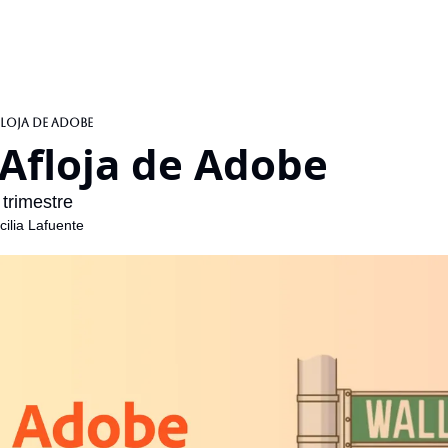
Afloja de Adobe
y Afloja de Adobe
 trimestre
ilia Lafuente