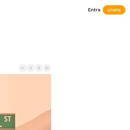
Entra
Únete