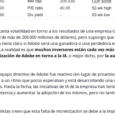
anta volatilidad en torno a los resultados de una empresa t
il de más de 200.000 millones de dólares), pero supongo que e
tiene claro si Adobe será una ganadora o una perdedora en 
 La realidad es que 
muchos inversores están cada vez más 
ización de Adobe en torno a la IA
, o mejor dicho, por 
la au
quipo directivo de Adobe fue reactivo (en lugar de proactivo
 a un ritmo que pocos esperaban y está desarrollando una of
. Hasta la fecha, las iniciativas de IA de la empresa han teni
tencia y aumentar la adopción de los mismos, pero no tanto
 
listas creen que esta falta de monetización se debe a la impo