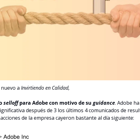
 nuevo a 
Invirtiendo en Calidad,
o 
selloff 
para Adobe con motivo de su 
guidance
. Adobe ha 
gnificativa después de 3 los últimos 4 comunicados de result
s acciones de la empresa cayeron bastante al día siguiente: