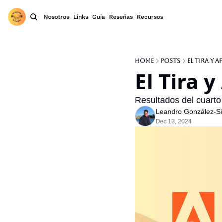
Nosotros
Links
Guía
Reseñas
Recursos
Home
Posts
El Tira y 
El Tira 
Resultados del cuarto
Leandro González-Sic
Dec 13, 2024