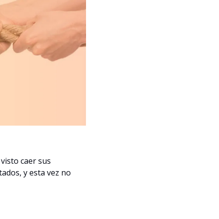
visto caer sus 
ados, y esta vez no 