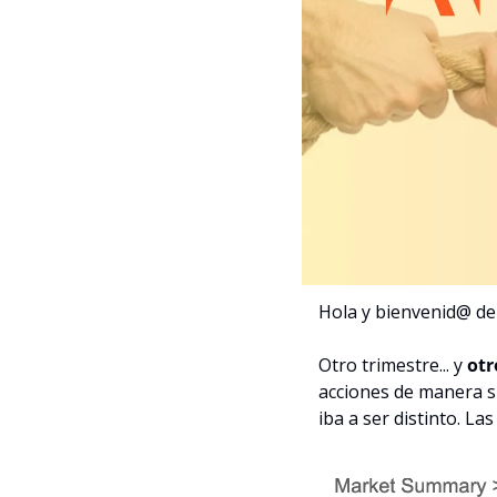
Hola y bienvenid@ de
Otro trimestre... y 
otr
acciones de manera si
iba a ser distinto. La