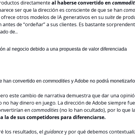
roductos directamente 
al haberse convertido en 
commodit
arece ser que la dirección es consciente de que se han 
como
ofrece otros modelos de IA generativos en su 
suite
 de produ
 antes de “ordeñar” a sus clientes. Es bastante sorprendent
ado de...
ión al negocio debido a una propuesta de valor diferenciada
e han convertido en 
commodities
 y Adobe no podrá monetizarlos
ero este cambio de narrativa demuestra que dar una opinión 
 no hay dinero en juego. La dirección de Adobe siempre fue 
nvertirían en 
commodities
 a la de sus competidores para diferenciarse.
é los resultados, el 
guidance 
y por qué debemos contextualizar