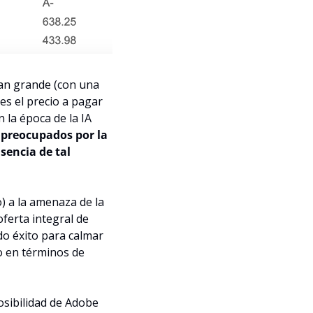
an grande (con una 
s el precio a pagar 
la época de la IA 
preocupados por la 
sencia de tal 
) a la amenaza de la 
erta integral de 
do éxito para calmar 
 en términos de 
sibilidad de Adobe 