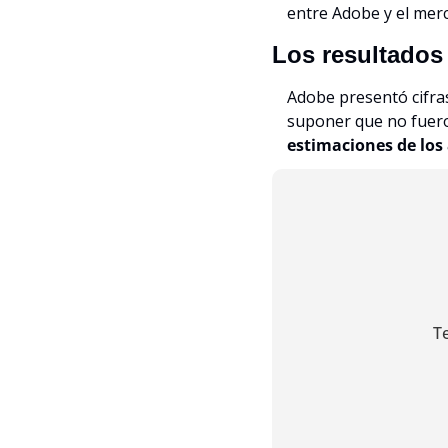
entre Adobe y el merc
Los resultados
Adobe presentó cifras 
suponer que no fueron
estimaciones de los 
T