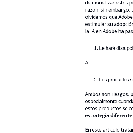
de monetizar estos p
razón, sin embargo, p
olvidemos que Adobe 
estimular su adopción
la IA en Adobe ha pas
Le hará disrupc
A...
Los productos s
Ambos son riesgos, p
especialmente cuando
estos productos se co
estrategia diferente
En este artículo tratar