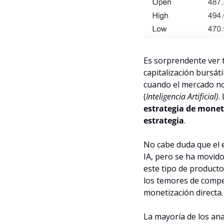
Es sorprendente ver t
capitalización bursát
cuando el mercado no 
(
Inteligencia Artificial)
.
estrategia de monet
estrategia
.
No cabe duda que el e
IA, pero se ha movido
este tipo de productos
los temores de compe
monetización directa.
La mayoría de los ana