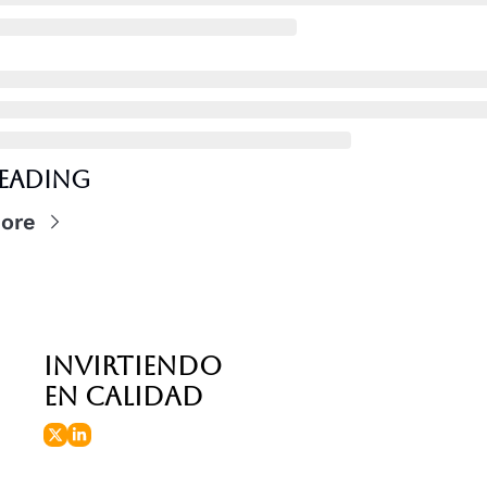
Reading
ore
invirtiendo 
en calidad