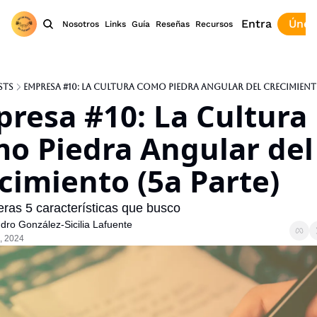
Entra
Únet
Nosotros
Links
Guía
Reseñas
Recursos
sts
Empresa #10: La Cultura como Piedra Angular del Crecimiento
resa #10: La Cultura 
o Piedra Angular del 
cimiento (5a Parte)
ras 5 características que busco
dro González-Sicilia Lafuente
, 2024