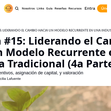
Entra
Únet
Nosotros
Links
Guía
Reseñas
Recursos
#15: Liderando el Ca
n Modelo Recurrente 
a Tradicional (4a Part
ntivos, asignación de capital, y valoración
ilia Lafuente