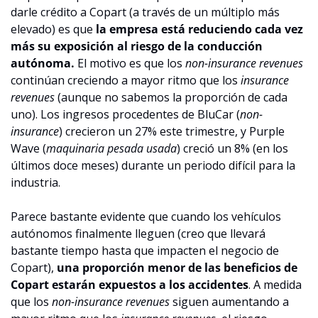
darle crédito a Copart (a través de un múltiplo más 
elevado) es que 
la empresa está reduciendo cada vez 
más su exposición al riesgo de la conducción 
autónoma.
 El motivo es que los 
non-insurance revenues
continúan creciendo a mayor ritmo que los 
insurance 
revenues
 (aunque no sabemos la proporción de cada 
uno). Los ingresos procedentes de BluCar (
non-
insurance
) crecieron un 27% este trimestre, y Purple 
Wave (
maquinaria pesada usada
) creció un 8% (en los 
últimos doce meses) durante un periodo difícil para la 
industria.
Parece bastante evidente que cuando los vehículos 
autónomos finalmente lleguen (creo que llevará 
bastante tiempo hasta que impacten el negocio de 
Copart), 
una proporción menor de las beneficios de 
Copart estarán expuestos a los accidentes
. A medida 
que los 
non-insurance revenues
 siguen aumentando a 