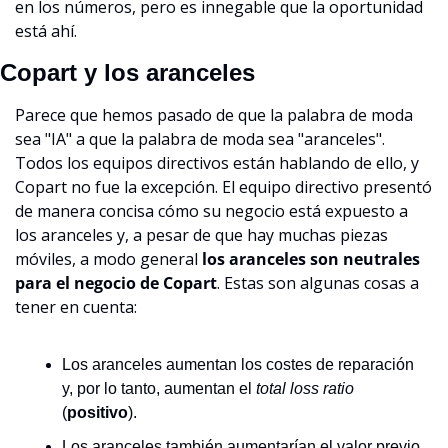
en los números, pero es innegable que la oportunidad 
está ahí.
Copart y los aranceles
Parece que hemos pasado de que la palabra de moda 
sea "IA" a que la palabra de moda sea "aranceles". 
Todos los equipos directivos están hablando de ello, y 
Copart no fue la excepción. El equipo directivo presentó 
de manera concisa cómo su negocio está expuesto a 
los aranceles y, a pesar de que hay muchas piezas 
móviles, a modo general 
los aranceles son neutrales 
para el negocio de Copart
. Estas son algunas cosas a 
tener en cuenta:
Los aranceles aumentan los costes de reparación 
y, por lo tanto, aumentan el 
total loss ratio
(
positivo
).
Los aranceles también aumentarían el valor previo 