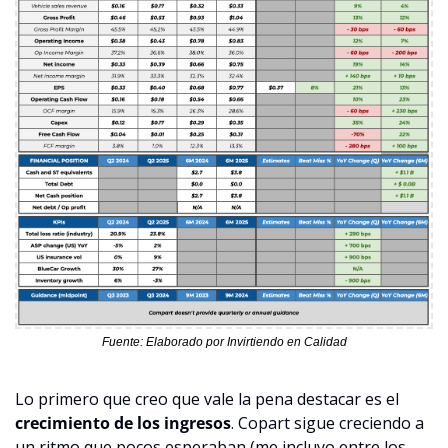
Fuente: Elaborado por Invirtiendo en Calidad
Lo primero que creo que vale la pena destacar es el 
crecimiento de los ingresos
. Copart sigue creciendo a 
un ritmo que pocos esperaban (me incluyo entre los 