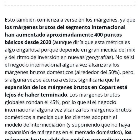
Esto también comienza a verse en los márgenes, ya que 
los márgenes brutos del segmento internacional 
han aumentado aproximadamente 400 puntos 
básicos desde 2020
 (aunque diría que esta métrica es 
algo engañosa porque depende en gran medida del mix 
y del ritmo de inversión en nuevas geografías). No sé si 
el negocio internacional alguna vez alcanzará los 
márgenes brutos domésticos (alrededor del 50%), pero 
si alguna vez se acerca a estos, significaría que 
la 
expansión de los márgenes brutos en Copart está 
lejos de haber terminado
. Los márgenes brutos 
globales rondan el 45%, por lo que si el negocio 
internacional alguna vez alcanza los márgenes brutos 
domésticos a medida que los clientes adoptan el 
modelo de intermediación (y suponiendo que no haya 
expansión de márgenes en el mercado doméstico), 
los 
márgenes brutos globales podrían expandirse unos 