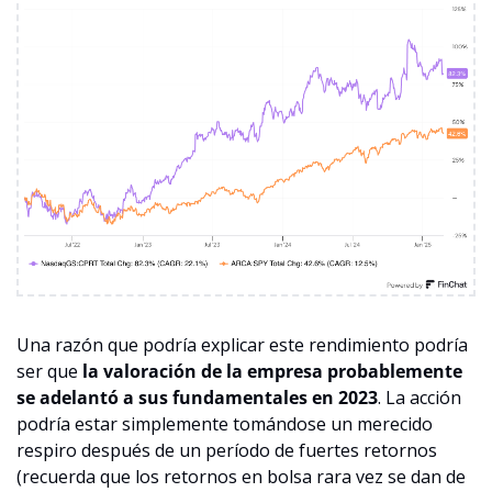
Una razón que podría explicar este rendimiento podría 
ser que 
la valoración de la empresa probablemente 
se adelantó a sus fundamentales en 2023
. La acción 
podría estar simplemente tomándose un merecido 
respiro después de un período de fuertes retornos 
(recuerda que los retornos en bolsa rara vez se dan de 