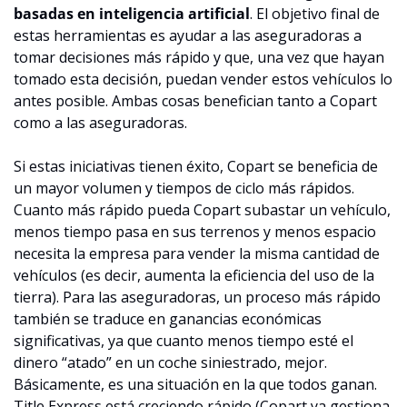
basadas en inteligencia artificial
. El objetivo final de 
estas herramientas es ayudar a las aseguradoras a 
tomar decisiones más rápido y que, una vez que hayan 
tomado esta decisión, puedan vender estos vehículos lo 
antes posible. Ambas cosas benefician tanto a Copart 
como a las aseguradoras.
Si estas iniciativas tienen éxito, Copart se beneficia de 
un mayor volumen y tiempos de ciclo más rápidos. 
Cuanto más rápido pueda Copart subastar un vehículo, 
menos tiempo pasa en sus terrenos y menos espacio 
necesita la empresa para vender la misma cantidad de 
vehículos (es decir, aumenta la eficiencia del uso de la 
tierra). Para las aseguradoras, un proceso más rápido 
también se traduce en ganancias económicas 
significativas, ya que cuanto menos tiempo esté el 
dinero “atado” en un coche siniestrado, mejor. 
Básicamente, es una situación en la que todos ganan. 
Title Express está creciendo rápido (Copart ya gestiona 