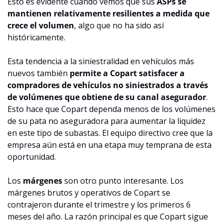
Esto es evidente cuando vemos que sus 
ASPs se 
mantienen relativamente resilientes a medida que 
crece el volumen
, algo que no ha sido así 
históricamente.
Esta tendencia a la siniestralidad en vehículos más 
nuevos también 
permite a Copart satisfacer a 
compradores de vehículos no siniestrados a través 
de volúmenes que obtiene de su canal asegurador
. 
Esto hace que Copart dependa menos de los volúmenes 
de su pata no aseguradora para aumentar la liquidez 
en este tipo de subastas. El equipo directivo cree que la 
empresa aún está en una etapa muy temprana de esta 
oportunidad.
Los 
márgenes
 son otro punto interesante. Los 
márgenes brutos y operativos de Copart se 
contrajeron durante el trimestre y los primeros 6 
meses del año. La razón principal es que Copart sigue 