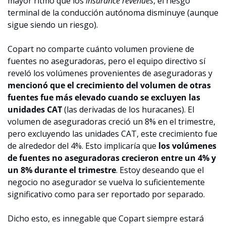
mayor ritmo que los 
insurance revenues
, el riesgo 
terminal de la conducción autónoma disminuye (aunque 
sigue siendo un riesgo).
Copart no comparte cuánto volumen proviene de 
fuentes no aseguradoras, pero el equipo directivo sí 
reveló los volúmenes provenientes de aseguradoras y 
mencionó que el crecimiento del volumen de otras 
fuentes fue más elevado cuando se excluyen las 
unidades CAT
 (las derivadas de los huracanes). El 
volumen de aseguradoras creció un 8% en el trimestre, 
pero excluyendo las unidades CAT, este crecimiento fue 
de alrededor del 4%. Esto implicaría que 
los volúmenes 
de fuentes no aseguradoras crecieron entre un 4% y 
un 8% durante el trimestre
. Estoy deseando que el 
negocio no asegurador se vuelva lo suficientemente 
significativo como para ser reportado por separado.
Dicho esto, es innegable que Copart siempre estará 