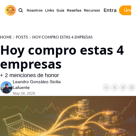
Entra
Únet
Nosotros
Links
Guía
Reseñas
Recursos
Home
Posts
Hoy compro estas 4 empresas
Hoy compro estas 4 
empresas
+ 2 menciones de honor
Leandro González-Sicilia 
Lafuente
May 28, 2026