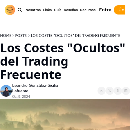
Entra
Únet
Nosotros
Links
Guía
Reseñas
Recursos
Home
Posts
Los Costes "Ocultos" del Trading Frecuente
Los Costes "Ocultos" 
del Trading 
Frecuente
Leandro González-Sicilia 
Lafuente
Oct 9, 2024