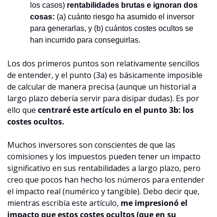
los casos) 
rentabilidades brutas e ignoran dos 
cosas:
 (a) cuánto riesgo ha asumido el inversor 
para generarlas, y (b) cuántos costes ocultos se 
han incurrido para conseguirlas.
Los dos primeros puntos son relativamente sencillos 
de entender, y el punto (3a) es básicamente imposible 
de calcular de manera precisa (aunque un historial a 
largo plazo debería servir para disipar dudas). Es por 
ello que 
centraré este artículo en el punto 3b: los 
costes ocultos. 
Muchos inversores son conscientes de que las 
comisiones y los impuestos pueden tener un impacto 
significativo en sus rentabilidades a largo plazo, pero 
creo que pocos han hecho los números para entender 
el impacto real (numérico y tangible). Debo decir que, 
mientras escribía este artículo, 
me impresionó el 
impacto que estos costes ocultos (que en su 