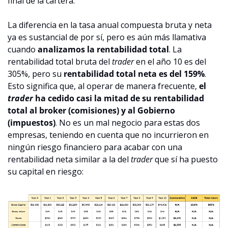
final de la cartera.
La diferencia en la tasa anual compuesta bruta y neta 
ya es sustancial de por sí, pero es aún más llamativa 
cuando 
analizamos la rentabilidad total
. La 
rentabilidad total bruta del 
trader
 en el año 10 es del 
305%, pero su 
rentabilidad total neta es del 159%
. 
Esto significa que, al operar de manera frecuente, 
el 
trader 
ha cedido casi la mitad de su rentabilidad 
total al broker (comisiones) y al Gobierno 
(impuestos)
. No es un mal negocio para estas dos 
empresas, teniendo en cuenta que no incurrieron en 
ningún riesgo financiero para acabar con una 
rentabilidad neta similar a la del 
trader 
que sí ha puesto 
su capital en riesgo: