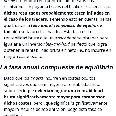
online
 no tendrán en cuenta los impuestos (las 
comisiones se pagan a través del broker), haciendo que 
dichos resultados probablemente estén inflados en 
el caso de los traders.
 Teniendo esto en cuenta, pensé 
que buscar la 
tasa anual compuesta de equilibrio
también sería una buena idea. Esta tasa es la 
rentabilidad bruta que un 
trader
 debería obtener para 
igualar a un inversor 
buy-and-hold 
perfecto que logra 
obtener la rentabilidad bruta en neto (ie., no incurre en 
ningún coste oculto).
La tasa anual compuesta de equilibrio
Dado que los 
traders
 incurren en costes ocultos 
significativos que disminuyen su rentabilidad neta, 
sobra decir que 
deberían lograr una rentabilidad 
bruta significativamente mayor para compensar 
dichos costes
, pero ¿qué significa "significativamente 
mayor"? Aquí es donde entra en juego esta tasa de 
equilibrio.