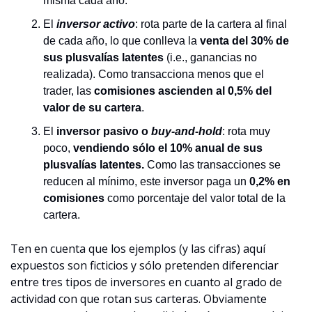
misma cada año. 
El 
inversor activo
: rota parte de la cartera al final 
de cada año, lo que conlleva la 
venta del 30% de 
sus plusvalías latentes 
(i.e., ganancias no 
realizada). Como transacciona menos que el 
trader, las 
comisiones ascienden al 0,5% del 
valor de su cartera
.
El 
inversor pasivo o 
buy-and-hold
: rota muy 
poco, 
vendiendo sólo el 10% anual de sus 
plusvalías latentes.
 Como las transacciones se 
reducen al mínimo, este inversor paga un 
0,2% en 
comisiones
 como porcentaje del valor total de la 
cartera.
Ten en cuenta que los ejemplos (y las cifras) aquí 
expuestos son ficticios y sólo pretenden diferenciar 
entre tres tipos de inversores en cuanto al grado de 
actividad con que rotan sus carteras. Obviamente 