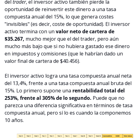
del 
trader
, el inversor activo también pierde la 
oportunidad de reinvertir este dinero a una tasa 
compuesta anual del 15%, lo que genera costes 
"invisibles" (es decir, coste de oportunidad). El inversor 
activo termina con un 
valor neto de cartera de 
$35.267,
 mucho mejor que el del trader, pero aún 
mucho más bajo que si no hubiera gastado ese dinero 
en impuestos y comisiones (que le habrían dado un 
valor final de cartera de $40.456).
El inversor activo logra una tasa compuesta anual neta 
del 13,4%, frente a una tasa compuesta anual bruta del 
15%. Lo primero supone una 
rentabilidad total del 
253%, frente al 305% de lo segundo.
 Puede que no 
parezca una diferencia significativa en términos de tasa 
compuesta anual, pero sí lo es cuando la componemos 
10 años.