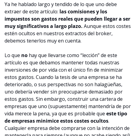
Ya he hablado largo y tendido de lo que uno debe 
extraer de este artículo: 
las comisiones y los 
impuestos son gastos reales que pueden llegar a ser 
muy significativos a largo plazo.
 Aunque estos costes 
estén ocultos en nuestros extractos del broker, 
debemos tenerlos muy en cuenta.
Lo que 
no
 hay que llevarse como “lección” de este 
artículo es que debamos mantener todas nuestras 
inversiones de por vida con el único fin de minimizar 
estos gastos. Cuando la tesis de una empresa se ha 
deteriorado, o sus perspectivas no son halagüeñas, 
uno debería vender sin preocuparse demasiado por 
estos gastos. Sin embargo, construir una cartera de 
empresas que uno (supuestamente) mantendría de por 
vida merece la pena, ya que es probable que 
este tipo 
de empresas minimice estos costes ocultos
. 
Cualquier empresa debe comprarse con la intención de 
mantenerla para siempre (aunque no acabe siendo así), 