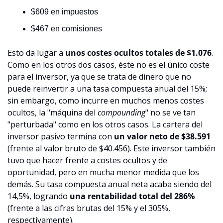
$609 en impuestos
$467 en comisiones
Esto da lugar a 
unos costes ocultos totales de $1.076
. 
Como en los otros dos casos, éste no es el único coste 
para el inversor, ya que se trata de dinero que no 
puede reinvertir a una tasa compuesta anual del 15%; 
sin embargo, como incurre en muchos menos costes 
ocultos, la "máquina del 
compounding
" no se ve tan 
"perturbada" como en los otros casos. La cartera del 
inversor pasivo termina con 
un valor neto de $38.591 
(frente al valor bruto de $40.456). Este inversor también 
tuvo que hacer frente a costes ocultos y de 
oportunidad, pero en mucha menor medida que los 
demás. Su tasa compuesta anual neta acaba siendo del 
14,5%, logrando 
una rentabilidad total del 286%
(frente a las cifras brutas del 15% y el 305%, 
respectivamente).