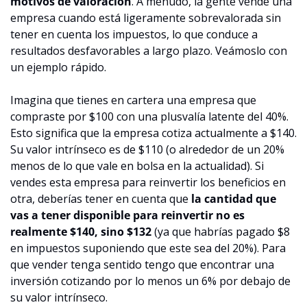
motivos de valoración
. A menudo, la gente vende una 
empresa cuando está ligeramente sobrevalorada sin 
tener en cuenta los impuestos, lo que conduce a 
resultados desfavorables a largo plazo. Veámoslo con 
un ejemplo rápido. 
Imagina que tienes en cartera una empresa que 
compraste por $100 con una plusvalía latente del 40%. 
Esto significa que la empresa cotiza actualmente a $140. 
Su valor intrínseco es de $110 (o alrededor de un 20% 
menos de lo que vale en bolsa en la actualidad). Si 
vendes esta empresa para reinvertir los beneficios en 
otra, deberías tener en cuenta que 
la cantidad que 
vas a tener disponible para reinvertir no es 
realmente $140, sino $132
 (ya que habrías pagado $8 
en impuestos suponiendo que este sea del 20%). Para 
que vender tenga sentido tengo que encontrar una 
inversión cotizando por lo menos un 6% por debajo de 
su valor intrínseco.