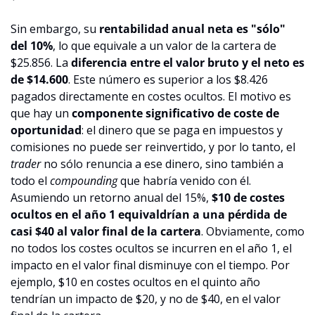
Sin embargo, su 
rentabilidad anual neta es "sólo" 
del 10%
, lo que equivale a un valor de la cartera de 
$25.856. La 
diferencia entre el valor bruto y el neto es 
de $14.600
. Este número es superior a los $8.426 
pagados directamente en costes ocultos. El motivo es 
que hay un 
componente significativo de coste de 
oportunidad
: el dinero que se paga en impuestos y 
comisiones no puede ser reinvertido, y por lo tanto, el 
trader
 no sólo renuncia a ese dinero, sino también a 
todo el 
compounding
 que habría venido con él. 
Asumiendo un retorno anual del 15%, 
$10 de costes 
ocultos en el año 1 equivaldrían a una pérdida de 
casi $40 al valor final de la cartera
. Obviamente, como 
no todos los costes ocultos se incurren en el año 1, el 
impacto en el valor final disminuye con el tiempo. Por 
ejemplo, $10 en costes ocultos en el quinto año 
tendrían un impacto de $20, y no de $40, en el valor 