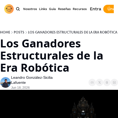
Entra
Únet
Nosotros
Links
Guía
Reseñas
Recursos
Home
Posts
Los Ganadores Estructurales de la Era Robótica
Los Ganadores 
Estructurales de la 
Era Robótica
Leandro González-Sicilia 
Lafuente
Jun 18, 2026