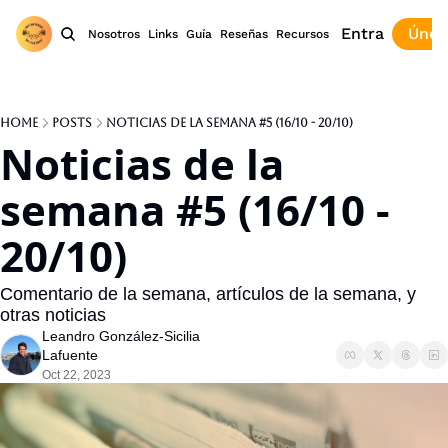
Entra
Únet
Nosotros
Links
Guía
Reseñas
Recursos
Home
Posts
Noticias de la semana #5 (16/10 - 20/10)
Noticias de la 
semana #5 (16/10 - 
20/10)
Comentario de la semana, artículos de la semana, y 
otras noticias
Leandro González-Sicilia 
Lafuente
Oct 22, 2023