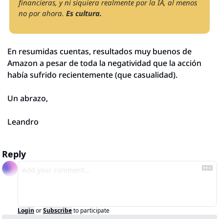
financieras, y ni siquiera realmente por la IA, al menos 
no por ahora. 
Es cultura.
En resumidas cuentas, resultados muy buenos de 
Amazon a pesar de toda la negatividad que la acción 
había sufrido recientemente (que casualidad). 
Un abrazo,
Leandro
Reply
Login
or
Subscribe
to participate