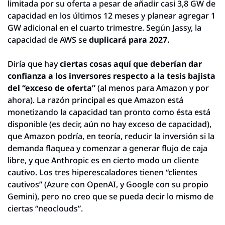
limitada por su oferta a pesar de añadir casi 3,8 GW de 
capacidad en los últimos 12 meses y planear agregar 1 
GW adicional en el cuarto trimestre. Según Jassy, la 
capacidad de AWS se 
duplicará para 2027.
Diría que hay 
ciertas cosas aquí que deberían dar 
confianza a los inversores respecto a la tesis bajista 
del “exceso de oferta”
 (al menos para Amazon y por 
ahora). La razón principal es que Amazon está 
monetizando la capacidad tan pronto como ésta está 
disponible (es decir, aún no hay exceso de capacidad), 
que Amazon podría, en teoría, reducir la inversión si la 
demanda flaquea y comenzar a generar flujo de caja 
libre, y que Anthropic es en cierto modo un cliente 
cautivo. Los tres hiperescaladores tienen “clientes 
cautivos” (Azure con OpenAI, y Google con su propio 
Gemini), pero no creo que se pueda decir lo mismo de 
ciertas “neoclouds”.