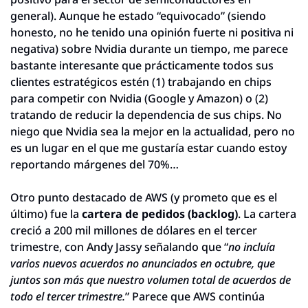
general). Aunque he estado “equivocado” (siendo 
honesto, no he tenido una opinión fuerte ni positiva ni 
negativa) sobre Nvidia durante un tiempo, me parece 
bastante interesante que prácticamente todos sus 
clientes estratégicos estén (1) trabajando en chips 
para competir con Nvidia (Google y Amazon) o (2) 
tratando de reducir la dependencia de sus chips. No 
niego que Nvidia sea la mejor en la actualidad, pero no 
es un lugar en el que me gustaría estar cuando estoy 
reportando márgenes del 70%…
Otro punto destacado de AWS (y prometo que es el 
último) fue la 
cartera de pedidos (backlog)
. La cartera 
creció a 200 mil millones de dólares en el tercer 
trimestre, con Andy Jassy señalando que “
no incluía 
varios nuevos acuerdos no anunciados en octubre, que 
juntos son más que nuestro volumen total de acuerdos de 
todo el tercer trimestre.
” Parece que AWS continúa 