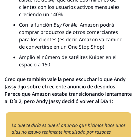
clientes con los usuarios activos mensuales 
creciendo un 140%
Con la función 
Buy For Me
, Amazon podrá 
comprar productos de otros comerciantes 
para los clientes (es decir, Amazon va camino 
de convertirse en un One Stop Shop)
Amplió el número de satélites Kuiper en el 
espacio a 150
Creo que también vale la pena escuchar lo que Andy 
Jassy dijo sobre el reciente anuncio de despidos. 
Parece que Amazon estaba transicionando lentamente 
al Día 2, pero Andy Jassy decidió volver al Día 1:
Lo que te diría es que el anuncio que hicimos hace unos 
días no estuvo realmente impulsado por razones 