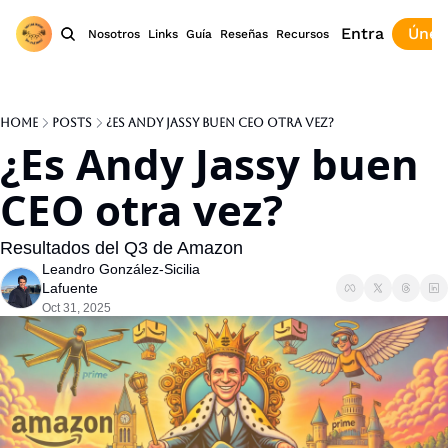
Entra
Únet
Nosotros
Links
Guía
Reseñas
Recursos
Home
Posts
¿Es Andy Jassy buen CEO otra vez?
¿Es Andy Jassy buen 
CEO otra vez?
Resultados del Q3 de Amazon
Leandro González-Sicilia 
Lafuente
Oct 31, 2025