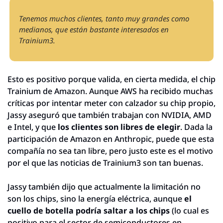
Tenemos muchos clientes, tanto muy grandes como 
medianos, que están bastante interesados en 
Trainium3.
Esto es positivo porque valida, en cierta medida, el chip 
Trainium de Amazon. Aunque AWS ha recibido muchas 
críticas por intentar meter con calzador su chip propio, 
Jassy aseguró que también trabajan con NVIDIA, AMD 
e Intel, y que 
los clientes son libres de elegir
. Dada la 
participación de Amazon en Anthropic, puede que esta 
compañía no sea tan libre, pero justo este es el motivo 
por el que las noticias de Trainium3 son tan buenas.
Jassy también dijo que actualmente la limitación no 
son los chips, sino la energía eléctrica, aunque 
el 
cuello de botella podría saltar a los chips
 (lo cual es 
positivo para el sector de semiconductores en 