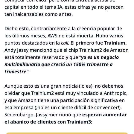
capital en todo el tema IA, estas cifras ya no parecen 
tan inalcanzables como antes.
Dicho esto, contrariamente a la creencia popular de 
los últimos meses, AWS no está muerta. Hubo varios 
puntos destacados en la 
call. 
El primero fue 
Trainium. 
Andy Jassy mencionó que el chip Trainium2 de Amazon 
está totalmente reservado y que “
ya es un negocio 
multimillonario que creció un 150% trimestre a 
trimestre
.”
Aunque esto es una gran noticia (lo es), no debemos 
olvidar que Trainium2 está muy vinculado a Anthropic, 
y que Amazon tiene una participación significativa en 
esa empresa (¡no es un cliente difícil de convencer!). 
Sin embargo, Jassy mencionó que 
esperan aumentar 
el abanico de clientes con Trainium3: