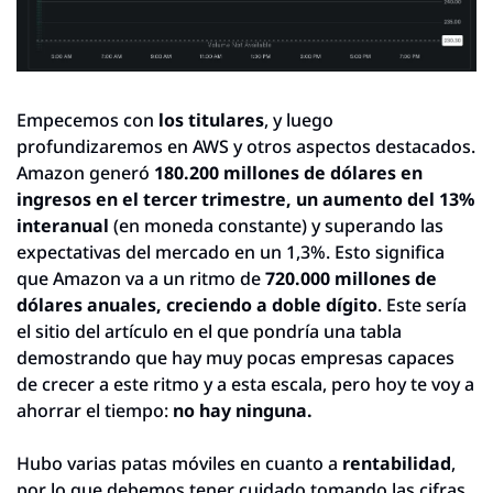
Empecemos con 
los titulares
, y luego 
profundizaremos en AWS y otros aspectos destacados. 
Amazon generó 
180.200 millones de dólares en 
ingresos en el tercer trimestre, un aumento del 13% 
interanual
 (en moneda constante) y superando las 
expectativas del mercado en un 1,3%. Esto significa 
que Amazon va a un ritmo de 
720.000 millones de 
dólares anuales, creciendo a doble dígito
. Este sería 
el sitio del artículo en el que pondría una tabla 
demostrando que hay muy pocas empresas capaces 
de crecer a este ritmo y a esta escala, pero hoy te voy a 
ahorrar el tiempo: 
no hay ninguna.
Hubo varias patas móviles en cuanto a 
rentabilidad
, 
por lo que debemos tener cuidado tomando las cifras 