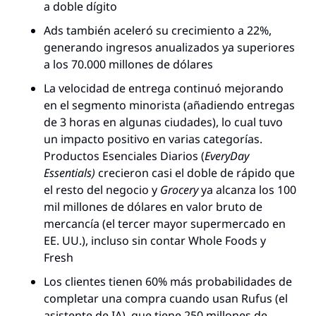
a doble dígito
Ads también aceleró su crecimiento a 22%, 
generando ingresos anualizados ya superiores 
a los 70.000 millones de dólares
La velocidad de entrega continuó mejorando 
en el segmento minorista (añadiendo entregas 
de 3 horas en algunas ciudades), lo cual tuvo 
un impacto positivo en varias categorías. 
Productos Esenciales Diarios (
EveryDay 
Essentials)
 crecieron casi el doble de rápido que 
el resto del negocio y 
Grocery
 ya alcanza los 100 
mil millones de dólares en valor bruto de 
mercancía (el tercer mayor supermercado en 
EE. UU.), incluso sin contar Whole Foods y 
Fresh
Los clientes tienen 60% más probabilidades de 
completar una compra cuando usan Rufus (el 
asistente de IA), que tiene 250 millones de 