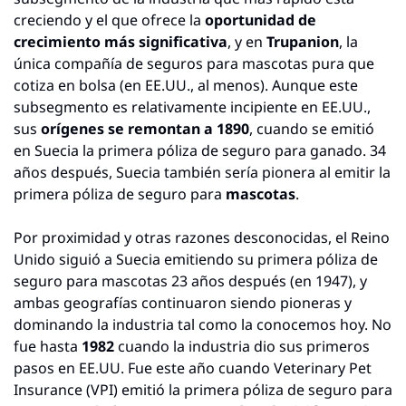
creciendo y el que ofrece la 
oportunidad de 
crecimiento más significativa
, y en 
Trupanion
, la 
única compañía de seguros para mascotas pura que 
cotiza en bolsa (en EE.UU., al menos). Aunque este 
subsegmento es relativamente incipiente en EE.UU., 
sus 
orígenes se remontan a 1890
, cuando se emitió 
en Suecia la primera póliza de seguro para ganado. 34 
años después, Suecia también sería pionera al emitir la 
primera póliza de seguro para 
mascotas
.
Por proximidad y otras razones desconocidas, el Reino 
Unido siguió a Suecia emitiendo su primera póliza de 
seguro para mascotas 23 años después (en 1947), y 
ambas geografías continuaron siendo pioneras y 
dominando la industria tal como la conocemos hoy. No 
fue hasta 
1982
 cuando la industria dio sus primeros 
pasos en EE.UU. Fue este año cuando Veterinary Pet 
Insurance (VPI) emitió la primera póliza de seguro para 