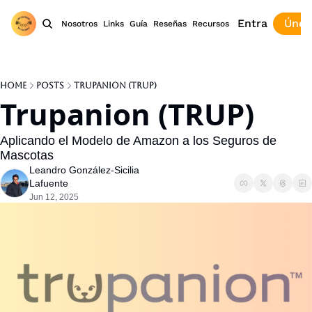
Entra
Únet
Nosotros
Links
Guía
Reseñas
Recursos
Home
Posts
Trupanion (TRUP)
Trupanion (TRUP)
Aplicando el Modelo de Amazon a los Seguros de 
Mascotas
Leandro González-Sicilia 
Lafuente
Jun 12, 2025