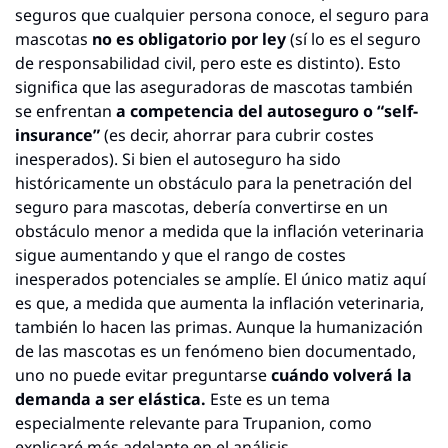
seguros que cualquier persona conoce, el seguro para 
mascotas 
no es obligatorio por ley
 (sí lo es el seguro 
de responsabilidad civil, pero este es distinto). Esto 
significa que las aseguradoras de mascotas también 
se enfrentan 
a competencia del autoseguro o “self-
insurance”
 (es decir, ahorrar para cubrir costes 
inesperados). Si bien el autoseguro ha sido 
históricamente un obstáculo para la penetración del 
seguro para mascotas, debería convertirse en un 
obstáculo menor a medida que la inflación veterinaria 
sigue aumentando y que el rango de costes 
inesperados potenciales se amplíe. El único matiz aquí 
es que, a medida que aumenta la inflación veterinaria, 
también lo hacen las primas. Aunque la humanización 
de las mascotas es un fenómeno bien documentado, 
uno no puede evitar preguntarse 
cuándo volverá la 
demanda a ser elástica.
 Este es un tema 
especialmente relevante para Trupanion, como 
explicaré más adelante en el análisis.