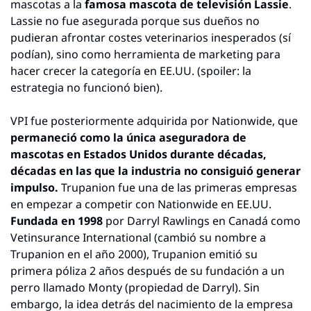
mascotas a la 
famosa mascota de televisión Lassie
. 
Lassie no fue asegurada porque sus dueños no 
pudieran afrontar costes veterinarios inesperados (sí 
podían), sino como herramienta de marketing para 
hacer crecer la categoría en EE.UU. (spoiler: la 
estrategia no funcionó bien).
VPI fue posteriormente adquirida por Nationwide, que 
permaneció como la única aseguradora de 
mascotas en Estados Unidos durante décadas, 
décadas en las que la industria no consiguió generar 
impulso.
 Trupanion fue una de las primeras empresas 
en empezar a competir con Nationwide en EE.UU. 
Fundada en 1998
 por Darryl Rawlings en Canadá como 
Vetinsurance International (cambió su nombre a 
Trupanion en el año 2000), Trupanion emitió su 
primera póliza 2 años después de su fundación a un 
perro llamado Monty (propiedad de Darryl). Sin 
embargo, la idea detrás del nacimiento de la empresa 