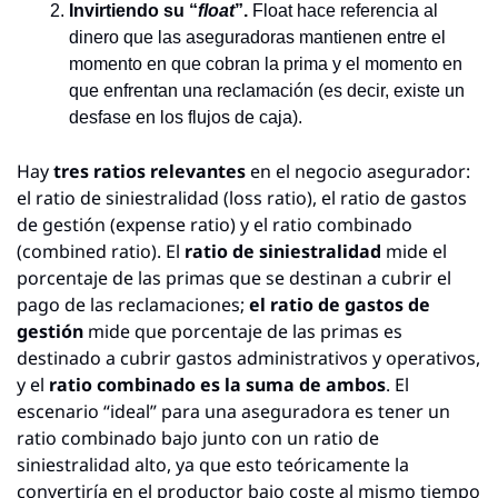
Invirtiendo su “
float
”.
 Float hace referencia al 
dinero que las aseguradoras mantienen entre el 
momento en que cobran la prima y el momento en 
que enfrentan una reclamación (es decir, existe un 
desfase en los flujos de caja).
Hay 
tres ratios relevantes
 en el negocio asegurador: 
el ratio de siniestralidad (loss ratio), el ratio de gastos 
de gestión (expense ratio) y el ratio combinado 
(combined ratio). El 
ratio de siniestralidad
 mide el 
porcentaje de las primas que se destinan a cubrir el 
pago de las reclamaciones; 
el ratio de gastos de 
gestión
 mide que porcentaje de las primas es 
destinado a cubrir gastos administrativos y operativos, 
y el 
ratio combinado es la suma de ambos
. El 
escenario “ideal” para una aseguradora es tener un 
ratio combinado bajo junto con un ratio de 
siniestralidad alto, ya que esto teóricamente la 
convertiría en el productor bajo coste al mismo tiempo 