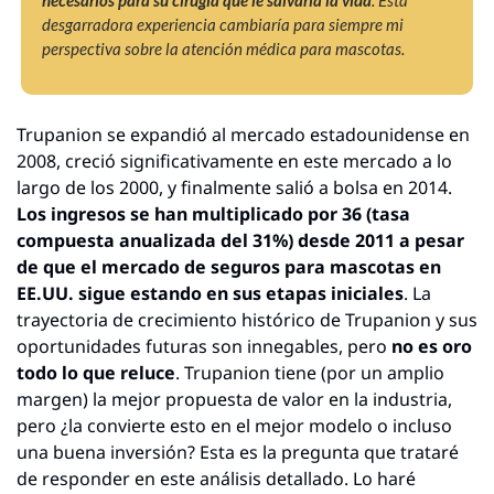
necesarios para su cirugía que le salvaría la vida
. Esta 
desgarradora experiencia cambiaría para siempre mi 
perspectiva sobre la atención médica para mascotas.
Trupanion se expandió al mercado estadounidense en 
2008, creció significativamente en este mercado a lo 
largo de los 2000, y finalmente salió a bolsa en 2014. 
Los ingresos se han multiplicado por 36 (tasa 
compuesta anualizada del 31%) desde 2011 a pesar 
de que el mercado de seguros para mascotas en 
EE.UU. sigue estando en sus etapas iniciales
. La 
trayectoria de crecimiento histórico de Trupanion y sus 
oportunidades futuras son innegables, pero 
no es oro 
todo lo que reluce
. Trupanion tiene (por un amplio 
margen) la mejor propuesta de valor en la industria, 
pero ¿la convierte esto en el mejor modelo o incluso 
una buena inversión? Esta es la pregunta que trataré 
de responder en este análisis detallado. Lo haré 