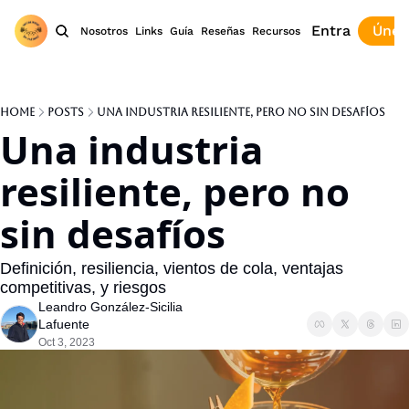
Entra
Únet
Nosotros
Links
Guía
Reseñas
Recursos
Home
Posts
Una industria resiliente, pero no sin desafíos
Una industria 
resiliente, pero no 
sin desafíos
Definición, resiliencia, vientos de cola, ventajas 
competitivas, y riesgos
Leandro González-Sicilia 
Lafuente
Oct 3, 2023