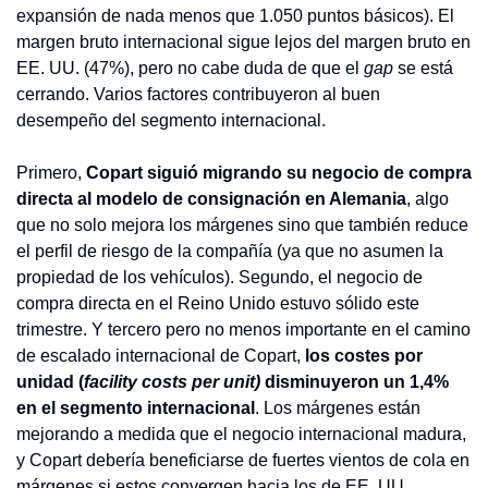
expansión de nada menos que 1.050 puntos básicos). El 
margen bruto internacional sigue lejos del margen bruto en 
EE. UU. (47%), pero no cabe duda de que el 
gap 
se está 
cerrando. Varios factores contribuyeron al buen 
desempeño del segmento internacional.
Primero, 
Copart siguió migrando su negocio de compra 
directa al modelo de consignación en Alemania
, algo 
que no solo mejora los márgenes sino que también reduce 
el perfil de riesgo de la compañía (ya que no asumen la 
propiedad de los vehículos). Segundo, el negocio de 
compra directa en el Reino Unido estuvo sólido este 
trimestre. Y tercero pero no menos importante en el camino 
de escalado internacional de Copart, 
los costes por 
unidad (
facility costs per unit)
 disminuyeron un 1,4% 
en el segmento internacional
. Los márgenes están 
mejorando a medida que el negocio internacional madura, 
y Copart debería beneficiarse de fuertes vientos de cola en 
márgenes si estos convergen hacia los de EE. UU.