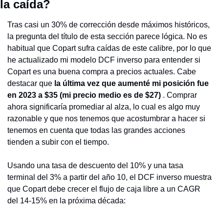
la caída?
Tras casi un 30% de corrección desde máximos históricos, 
la pregunta del título de esta sección parece lógica. No es 
habitual que Copart sufra caídas de este calibre, por lo que 
he actualizado mi modelo DCF inverso para entender si 
Copart es una buena compra a precios actuales. Cabe 
destacar que 
la última vez que aumenté mi posición fue 
en 2023 a $35 (mi precio medio es de $27)
 . Comprar 
ahora significaría promediar al alza, lo cual es algo muy 
razonable y que nos tenemos que acostumbrar a hacer si 
tenemos en cuenta que todas las grandes acciones 
tienden a subir con el tiempo.
Usando una tasa de descuento del 10% y una tasa 
terminal del 3% a partir del año 10, el DCF inverso muestra 
que Copart debe crecer el flujo de caja libre a un CAGR 
del 14-15% en la próxima década: