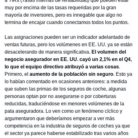
a TIRs (
Tasas internas de rentabilidad)
 que pueden estar 
muy por encima de las tasas requeridas por la gran 
mayoría de inversores, pero es innegable que algo no 
termina de encajar cuando conectamos todos los puntos.
Las asignaciones pueden ser un indicador adelantado de 
ventas futuras, pero los volúmenes en EE. UU. ya se están 
desacelerando de manera significativa. 
El volumen del 
negocio asegurador en EE. UU. cayó un 2,1% en el Q4, 
lo que el equipo directivo atribuyó a varias cosas
. 
Primero, el 
aumento de la población sin seguro
. Esto ya 
lo habían comentado en ocasiones anteriores: a medida 
que suben las primas de los seguros de coche, algunas 
personas optan por no asegurarse o por coberturas 
reducidas, traduciéndose en menores volúmenes de la 
pata aseguradora. Lo ven como un fenómeno cíclico y 
argumentaron que deberíamos empezar a ver más 
competencia en la industria de seguros de coches ya que 
el sector ya parece haberse estabilizado tras varios años 