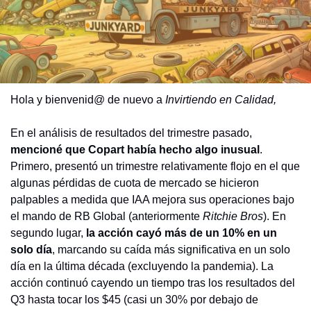
Hola y bienvenid@ de nuevo a 
Invirtiendo en Calidad,
En el análisis de resultados del trimestre pasado, 
mencioné que Copart había hecho algo inusual
. 
Primero, presentó un trimestre relativamente flojo en el que 
algunas pérdidas de cuota de mercado se hicieron 
palpables a medida que IAA mejora sus operaciones bajo 
el mando de RB Global (anteriormente 
Ritchie Bros
). En 
segundo lugar, 
la acción cayó más de un 10% en un 
solo día
, marcando su caída más significativa en un solo 
día en la última década (excluyendo la pandemia). La 
acción continuó cayendo un tiempo tras los resultados del 
Q3 hasta tocar los $45 (casi un 30% por debajo de 