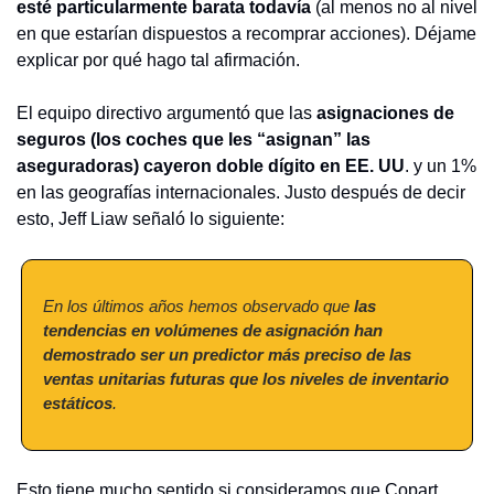
esté particularmente barata todavía
 (al menos no al nivel 
en que estarían dispuestos a recomprar acciones). Déjame 
explicar por qué hago tal afirmación.
El equipo directivo argumentó que las 
asignaciones de 
seguros (los coches que les “asignan” las 
aseguradoras) cayeron doble dígito en EE. UU
. y un 1% 
en las geografías internacionales. Justo después de decir 
esto, Jeff Liaw señaló lo siguiente:
En los últimos años hemos observado que 
las 
tendencias en volúmenes de asignación han 
demostrado ser un predictor más preciso de las 
ventas unitarias futuras que los niveles de inventario 
estáticos
.
Esto tiene mucho sentido si consideramos que Copart 