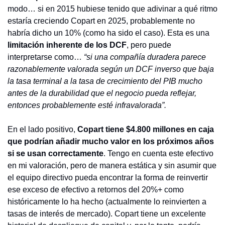
modo… si en 2015 hubiese tenido que adivinar a qué ritmo 
estaría creciendo Copart en 2025, probablemente no 
habría dicho un 10% (como ha sido el caso). Esta es una 
limitación inherente de los DCF
, pero puede 
interpretarse como… 
“si una compañía duradera parece 
razonablemente valorada según un DCF inverso que baja 
la tasa terminal a la tasa de crecimiento del PIB mucho 
antes de la durabilidad que el negocio pueda reflejar, 
entonces probablemente esté infravalorada”.
En el lado positivo, 
Copart tiene $4.800 millones en caja 
que podrían añadir mucho valor en los próximos años 
si se usan correctamente
. Tengo en cuenta este efectivo 
en mi valoración, pero de manera estática y sin asumir que 
el equipo directivo pueda encontrar la forma de reinvertir 
ese exceso de efectivo a retornos del 20%+ como 
históricamente lo ha hecho (actualmente lo reinvierten a 
tasas de interés de mercado). Copart tiene un excelente 