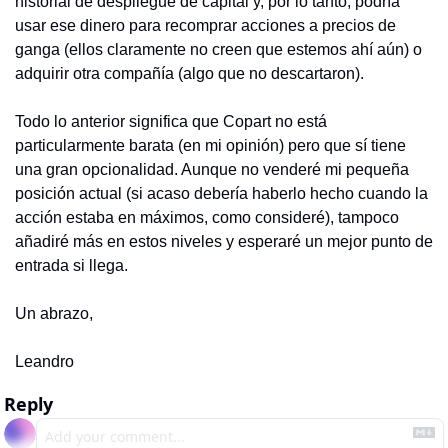
historial de despliegue de capital y, por lo tanto, podría 
usar ese dinero para recomprar acciones a precios de 
ganga (ellos claramente no creen que estemos ahí aún) o 
adquirir otra compañía (algo que no descartaron).
Todo lo anterior significa que Copart no está 
particularmente barata (en mi opinión) pero que sí tiene 
una gran opcionalidad. Aunque no venderé mi pequeña 
posición actual (si acaso debería haberlo hecho cuando la 
acción estaba en máximos, como consideré), tampoco 
añadiré más en estos niveles y esperaré un mejor punto de 
entrada si llega.
Un abrazo,
Leandro
Reply