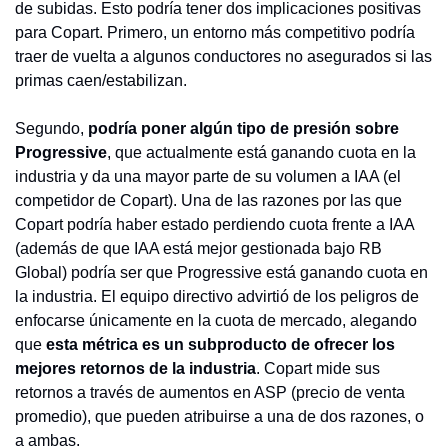
de subidas. Esto podría tener dos implicaciones positivas 
para Copart. Primero, un entorno más competitivo podría 
traer de vuelta a algunos conductores no asegurados si las 
primas caen/estabilizan.
Segundo, 
podría poner algún tipo de presión sobre 
Progressive
, que actualmente está ganando cuota en la 
industria y da una mayor parte de su volumen a IAA (el 
competidor de Copart). Una de las razones por las que 
Copart podría haber estado perdiendo cuota frente a IAA 
(además de que IAA está mejor gestionada bajo RB 
Global) podría ser que Progressive está ganando cuota en 
la industria. El equipo directivo advirtió de los peligros de 
enfocarse únicamente en la cuota de mercado, alegando 
que 
esta métrica es un subproducto de ofrecer los 
mejores retornos de la industria
. Copart mide sus 
retornos a través de aumentos en ASP (precio de venta 
promedio), que pueden atribuirse a una de dos razones, o 
a ambas.