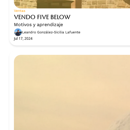
Ventas
Vendo Five Below
Motivos y aprendizaje
Leandro González-Sicilia Lafuente
Jul 17, 2024