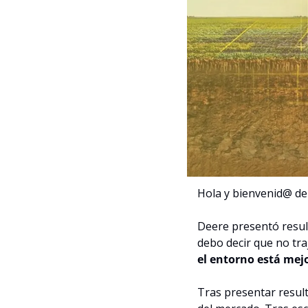
Hola y bienvenid@ de
Deere presentó result
debo decir que no tra
el entorno está mej
Tras presentar result