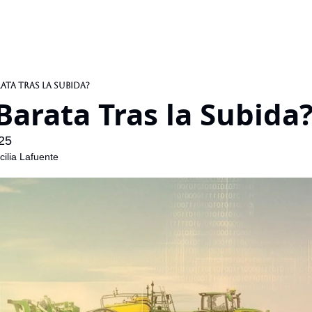
rata Tras la Subida?
Barata Tras la Subida
25
ilia Lafuente