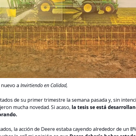
 nuevo a 
Invirtiendo en Calidad,
ados de su primer trimestre la semana pasada y, sin intenc
jeron mucha novedad. Si acaso, 
la tesis se está desarrolla
orando.
ados, la acción de Deere estaba cayendo alrededor de un 8% 