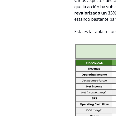
varios aspectos desta
que la acción ha subi
revalorizado un 33%
estando bastante bar
Esta es la tabla resu