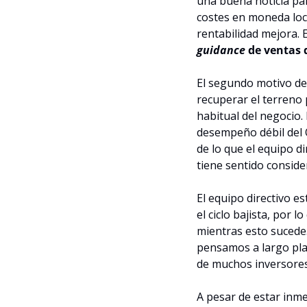
una buena noticia par
costes en moneda loca
rentabilidad mejora. 
guidance
 de ventas 
El segundo motivo detr
recuperar el terreno 
habitual del negocio.
desempeño débil del 
de lo que el equipo d
tiene sentido conside
El equipo directivo e
el ciclo bajista, por 
mientras esto sucede.
pensamos a largo plaz
de muchos inversores
A pesar de estar inmer