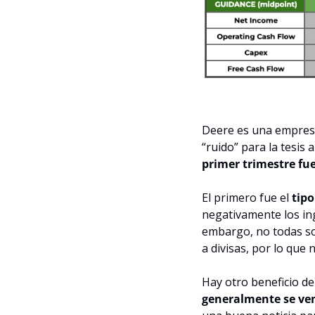
Deere es una empresa 
“ruido” para la tesis 
primer trimestre fu
El primero fue el 
tip
negativamente los in
embargo, no todas so
a divisas, por lo que 
Hay otro beneficio de
generalmente se ven