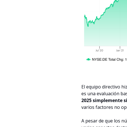
El equipo directivo h
es una evaluación bas
2025 simplemente sir
varios factores no op
A pesar de que los nú