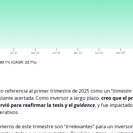
izo referencia al primer trimestre de 2025 como un “
trimestre
tante acertada. Como inversor a largo plazo, 
creo que el p
vió para reafirmar la tesis y el 
guidance
, y fue impactad
erativos.
meros de este trimestre son “irrelevantes” para un inversor 