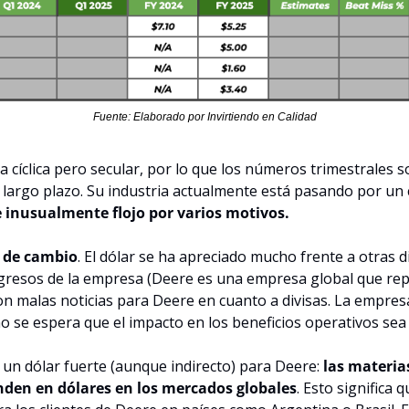
Fuente: Elaborado por Invirtiendo en Calidad
cíclica pero secular, por lo que los números trimestrales so
a largo plazo. Su industria actualmente está pasando por un ci
e inusualmente flojo por varios motivos.
o de cambio
. El dólar se ha apreciado mucho frente a otras d
gresos de la empresa (Deere es una empresa global que repor
n malas noticias para Deere en cuanto a divisas. La empresa
no se espera que el impacto en los beneficios operativos sea t
 un dólar fuerte (aunque indirecto) para Deere: 
las materia
den en dólares en los mercados globales
. Esto significa 