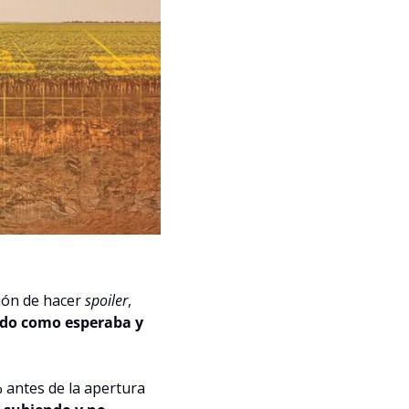
ión de hacer 
spoiler
, 
ndo como esperaba y 
antes de la apertura 