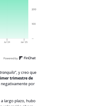
 tranquilo
”, y creo que 
rimer trimestre de 
o negativamente por 
a largo plazo, hubo 