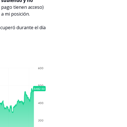
 subiendo y no 
 pago tienen acceso) 
a mi posición.
cuperó durante el día 