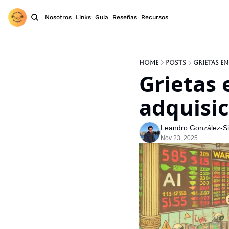
Nosotros
Links
Guía
Reseñas
Recursos
Home
Posts
Grietas en
Grietas e
adquisic
Leandro González-Sic
Nov 23, 2025