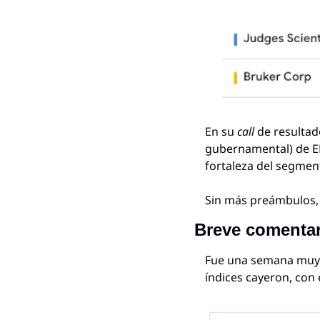
En su
 call 
de resulta
gubernamental) de EE
fortaleza del segmen
Sin más preámbulos,
Breve comentar
Fue una semana muy i
índices cayeron, con 