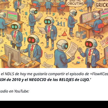
el NDLS de hoy me gustaría compartir el episodio de +FlowKCas
ASH de 2010 y el NEGOCIO de los RELOJES de LUJO.’
sodio en YouTube: