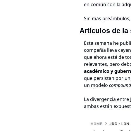
en común con la adqui
Sin más preámbulos, 
Artículos de l
Esta semana he public
compañía lleva cayend
que ahora está de to
relevantes, pero debo
académico y guberna
que persistan por un 
un modelo 
compound
La divergencia entre
ambas están expuesta