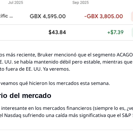
dos más reciente, Bruker mencionó que el segmento ACAGOV
. UU. se había mantenido débil pero estable, mientras que l
to fuera de EE. UU. Ya veremos.
 veamos qué hicieron los mercados esta semana.
io del mercado
nteresante en los mercados financieros (siempre lo es, ¿v
el Nasdaq sufriendo una caída más significativa que el S&P 