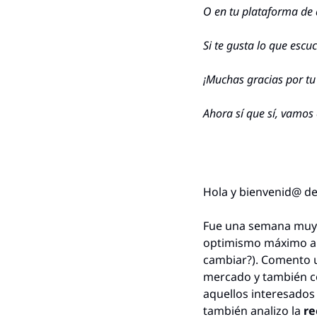
O en tu plataforma de 
Si te gusta lo que esc
¡Muchas gracias por tu
Ahora sí que sí, vamos
Hola y bienvenid@ de
Fue una semana muy i
optimismo máximo al p
cambiar?). Comento u
mercado y también co
aquellos interesados 
también analizo la 
re