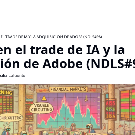
 el trade de IA y la adquisición de Adobe (NDLS#96)
n el trade de IA y la 
ión de Adobe (NDLS#
ilia Lafuente