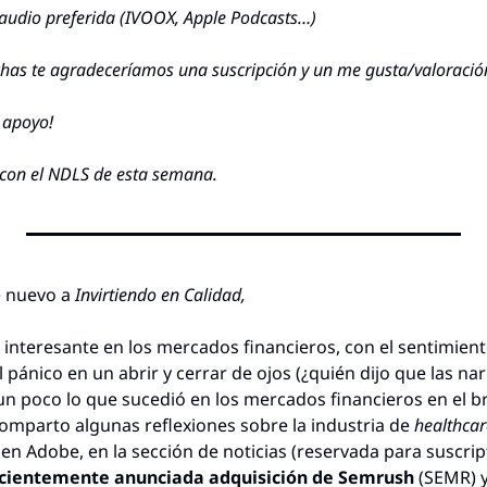
audio preferida (IVOOX, Apple Podcasts…)
uchas te agradeceríamos una suscripción y un me gusta/valoració
 apoyo!
 con el NDLS de esta semana.
 nuevo a 
Invirtiendo en Calidad,
nteresante en los mercados financieros, con el sentimient
ánico en un abrir y cerrar de ojos (¿quién dijo que las nar
n poco lo que sucedió en los mercados financieros en el br
mparto algunas reflexiones sobre la industria de 
healthcar
en Adobe, en la sección de noticias (reservada para suscrip
cientemente anunciada adquisición de Semrush
 (SEMR) 