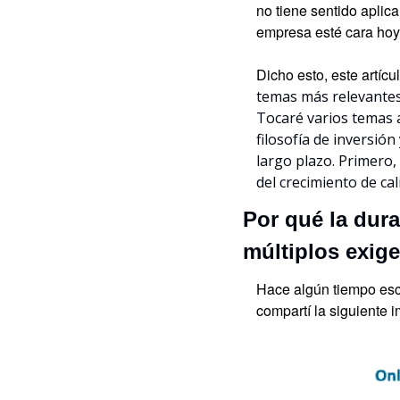
no tiene sentido aplica
empresa esté cara hoy 
Dicho esto, este artícu
temas más relevantes
Tocaré varios temas a 
filosofía de inversió
largo plazo. Primero,
del crecimiento de cal
Por qué la dura
múltiplos exig
Hace algún tiempo escri
compartí la siguiente 