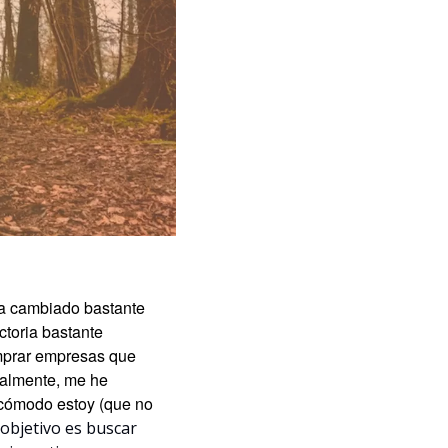
a cambiado bastante 
toria bastante 
mprar empresas que 
almente, me he 
cómodo estoy (que no 
 objetivo es buscar 