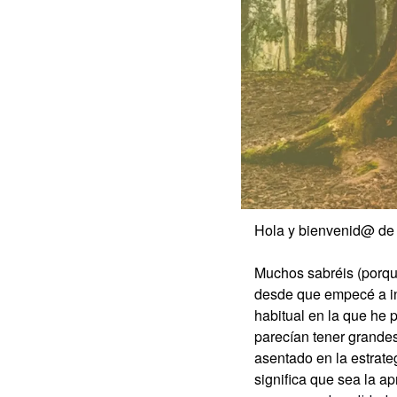
Hola y bienvenid@ de
Muchos sabréis (porque
desde que empecé a inv
habitual en la que he
parecían tener grandes
asentado en la estrat
significa que sea la a