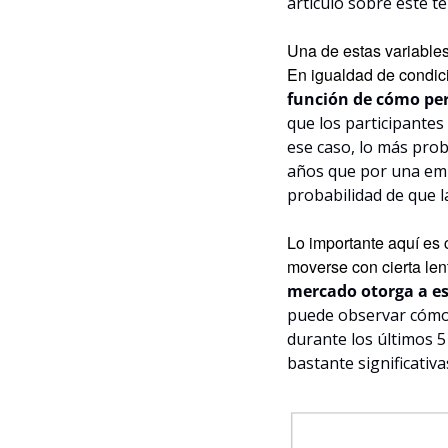
artículo sobre este te
Una de estas variables
En igualdad de condic
función de cómo per
que los participante
ese caso, lo más prob
años que por una empr
probabilidad de que l
Lo importante aquí es 
moverse con cierta lent
mercado otorga a es
puede observar cómo,
durante los últimos 5
bastante significativa