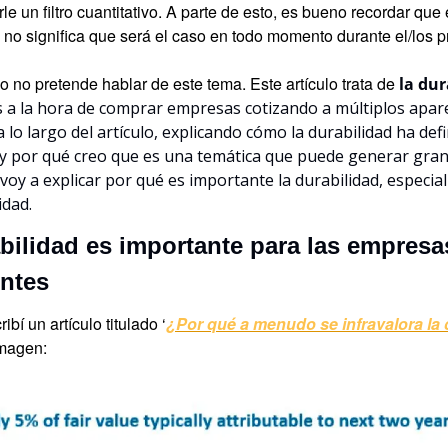
rle un filtro cuantitativo. A parte de esto, es bueno recordar que
no significa que será el caso en todo momento durante el/los 
lo no pretende hablar de este tema. Este artículo trata de 
la dur
 a la hora de comprar empresas cotizando a múltiplos apar
lo largo del artículo, explicando cómo la durabilidad ha defi
n y por qué creo que es una temática que puede generar gran
 voy a explicar por qué es importante la durabilidad, especia
idad.
bilidad es importante para las empresas
entes
bí un artículo titulado ‘
¿Por qué a menudo se infravalora la 
imagen: