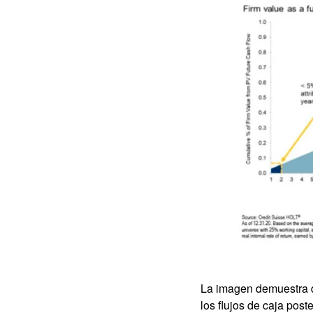
La imagen demuestra d
los flujos de caja pos