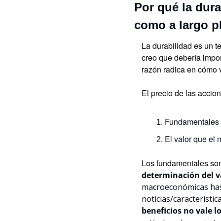
Por qué la dura
como a largo p
La durabilidad es un t
creo que debería impor
razón radica en cómo v
El precio de las acci
Fundamentales (
El valor que el 
Los fundamentales son 
determinación del v
macroeconómicas hasta
noticias/característic
beneficios no vale 