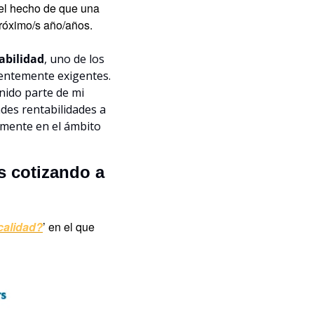
 el hecho de que una 
próximo/s año/años.
abilidad
, uno de los 
entemente exigentes. 
nido parte de mi 
des rentabilidades a 
lmente en el ámbito 
 cotizando a 
calidad?
’ en el que 