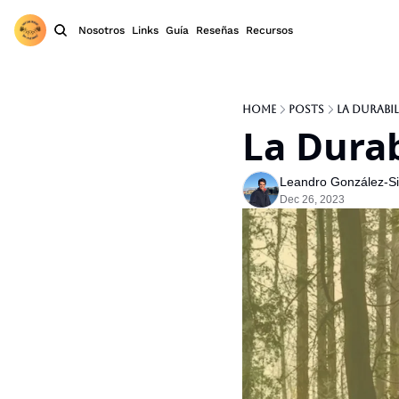
Nosotros
Links
Guía
Reseñas
Recursos
Home
Posts
La Durabil
La Durab
Leandro González-Sic
Dec 26, 2023