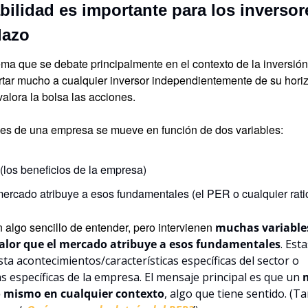
bilidad es importante para los inversore
lazo
ema que se debate principalmente en el contexto de la inversión 
tar mucho a cualquier inversor independientemente de su horizo
alora la bolsa las acciones.
ones de una empresa se mueve en función de dos variables:
los beneficios de la empresa)
mercado atribuye a esos fundamentales (el PER o cualquier rati
algo sencillo de entender, pero intervienen 
muchas variables
alor que el mercado atribuye a esos fundamentales
. Est
 acontecimientos/características específicas del sector o 
as específicas de la empresa. El mensaje principal es que un 
lo mismo en cualquier contexto
, algo que tiene sentido. (T