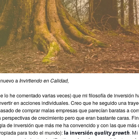
 nuevo a 
Invirtiendo en Calidad,
 lo he comentado varias veces) que mi filosofía de inversión h
ertir en acciones individuales. Creo que he seguido una trayec
 pasado de comprar malas empresas que parecían baratas a co
 perspectivas de crecimiento pero que eran bastante caras. Fin
egia de inversión que más me ha convencido y con las que más 
propiada para todo el mundo): 
la inversión 
quality growth
. Mi