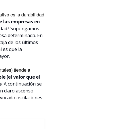
ivo es la durabilidad. 
e las empresas en 
erdad? Supongamos 
sa determinada. En 
ja de los últimos 
 es que la 
ayor.
ales) tiende a 
e (el valor que el 
s
. A continuación se 
 claro ascenso 
vocado oscilaciones 