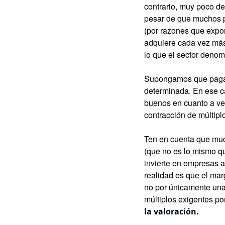
contrario, muy poco de
pesar de que muchos pa
(por razones que expon
adquiere cada vez más
lo que el sector denom
Supongamos que pagamo
determinada. En ese c
buenos en cuanto a ven
contracción de múltipl
Ten en cuenta que muc
(que no es lo mismo q
invierte en empresas a
realidad es que el mar
no por únicamente una 
múltiplos exigentes po
la valoración.