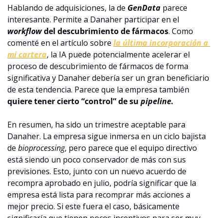
Hablando de adquisiciones, la de 
GenData
 parece 
interesante. Permite a Danaher participar en el 
workflow
 del descubrimiento de fármacos
. Como 
comenté en el artículo sobre 
la última incorporación a 
mi cartera
, la IA puede potencialmente acelerar el 
proceso de descubrimiento de fármacos de forma 
significativa y Danaher debería ser un gran beneficiario 
de esta tendencia. Parece que la empresa también 
quiere tener cierto “control” de su 
pipeline. 
En resumen, ha sido un trimestre aceptable para 
Danaher. La empresa sigue inmersa en un ciclo bajista 
de 
bioprocessing
, pero parece que el equipo directivo 
está siendo un poco conservador de más con sus 
previsiones. Esto, junto con un nuevo acuerdo de 
recompra aprobado en julio, podría significar que la 
empresa está lista para recomprar más acciones a 
mejor precio. Si este fuera el caso, básicamente 
significaría que tienen pocos incentivos para ser muy 