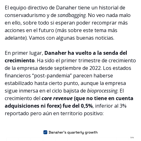
El equipo directivo de Danaher tiene un historial de 
conservadurismo y de 
sandbagging
. No veo nada malo 
en ello, sobre todo si esperan poder recomprar más 
acciones en el futuro (más sobre este tema más 
adelante). Vamos con algunas buenas noticias.
En primer lugar, 
Danaher ha vuelto a la senda del 
crecimiento
. Ha sido el primer trimestre de crecimiento 
de la empresa desde septiembre de 2022. Los estados 
financieros “post-pandemia” parecen haberse 
estabilizado hasta cierto punto, aunque la empresa 
sigue inmersa en el ciclo bajista de 
bioprocessing
. El 
crecimiento del 
core revenue 
(que no tiene en cuenta 
adquisiciones ni forex) fue del 0,5%
, inferior al 3% 
reportado pero aún en territorio positivo: