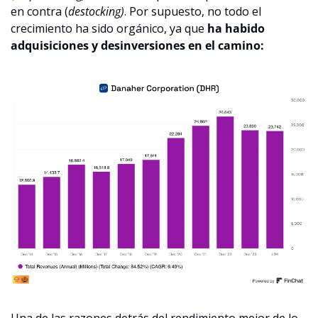
en contra (
destocking)
. Por supuesto, no todo el 
crecimiento ha sido orgánico, ya que 
ha habido 
adquisiciones y desinversiones en el camino:
Una de las razones detrás del rendimiento mejor de lo 