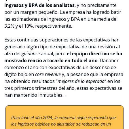
ingresos y BPA de los analistas
, y no precisamente 
por un margen pequeño. La empresa ha logrado batir 
las estimaciones de ingresos y BPA en una media del 
3,2% y el 10%, respectivamente.
Estas continuas superaciones de las expectativas han 
generado algún tipo de expectativa de una revisión al 
alza del 
guidance 
anual, pero 
el equipo directivo se ha 
mostrado reacio a tocarlo en todo el año
. Danaher 
comenzó el año con expectativas de un descenso de 
dígito bajo en 
core revenue
 y, a pesar de que la empresa 
ha obtenido resultados “
mejores de lo esperado
” en los 
tres primeros trimestres del año, estas expectativas se 
han mantenido inmutables…
Para todo el año 2024, la empresa sigue esperando que 
los ingresos básicos no ajustados se reduzcan en un 