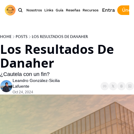
Entra
Únet
Nosotros
Links
Guía
Reseñas
Recursos
Home
Posts
Los Resultados De Danaher
Los Resultados De 
Danaher
¿Cautela con un fin?
Leandro González-Sicilia 
Lafuente
Oct 24, 2024