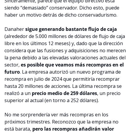
Sinceramente, parece que el equipo directivo está 
siendo “demasiado” conservador. Dicho esto, puede 
haber un motivo detrás de dicho conservadurismo.
Danaher 
sigue generando bastante flujo de caja
(alrededor de 5.000 millones de dólares de flujo de caja 
libre en los últimos 12 meses) y, dado que la dirección 
considera que las fusiones y adquisiciones no merecen 
la pena debido a las elevadas valoraciones actuales del 
sector, 
es posible que veamos más recompras en el 
futuro
. La empresa autorizó un nuevo programa de 
recompra en julio de 2024 que permitiría recomprar 
hasta 20 millones de acciones. La última recompra se 
realizó a un 
precio medio de 259 dólares
, un precio 
superior al actual (en torno a 252 dólares). 
No me sorprendería ver más recompras en los 
próximos trimestres. Reconozco que la empresa no 
está barata, 
pero las recompras añadirán valor 