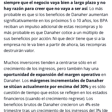
siempre que el negocio vaya bien a largo plazo y no 
hay razón para creer que no vaya a ser así
. Lo más 
probable es que si los beneficios de Danaher aumentan 
significativamente en los próximos 5 o 10 años, los BPA 
reciban un impulso adicional de estas recompras y lo 
más probable es que Danaher cotice a un múltiplo de 
sus beneficios por acción. Ni que decir tiene que si a la 
empresa no le va bien a partir de ahora, las recompras 
destruirán valor.
Muchos inversores tienden a centrarse sólo en el 
crecimiento de los ingresos, pero también hay una 
oportunidad de expansión del margen operativo
 en 
Danaher. Los 
márgenes incrementales de Danaher 
se sitúan actualmente por encima del 30%
 y es sólo 
cuestión de tiempo que estos se reflejen en los estados 
financieros (cuando el crecimiento regrese). Los 
beneficios brutos de Danaher crecieron un 4% este 
trimestre tras un crecimiento de los ingresos del 3% (de 