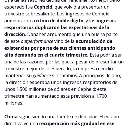
esperado fue 
Cepheid
, que volvió a presentar un 
trimestre sobresaliente. Los ingresos de Cepheid 
aumentaron a 
ritmo de doble dígito
, y los 
ingresos 
respiratorios duplicaron las expectativas de la 
dirección
. Danaher argumentó que una buena parte 
de este 
outperformance 
vino de la 
acumulación de 
existencias por parte de sus clientes anticipando 
alta demanda en el cuarto trimestre.
 Esta podría ser 
una de las razones por las que, a pesar de presentar un 
trimestre mejor de lo esperado, la empresa decidió 
mantener su 
guidance 
sin cambios. A principios de año, 
la dirección esperaba unos ingresos respiratorios de 
unos 1.500 millones de dólares en Cepheid; este 
trimestre han aumentado esta previsión a 1.700 
millones.
China
 sigue siendo una fuente de debilidad. El equipo 
directivo ve una 
recuperación más gradual en ese 