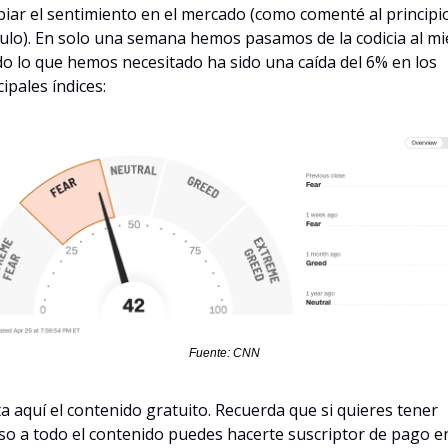
iar el sentimiento en el mercado (como comenté al principio 
culo). En solo una semana hemos pasamos de la codicia al mie
do lo que hemos necesitado ha sido una caída del 6% en los 
cipales índices:
Fuente: CNN
a aquí el contenido gratuito. Recuerda que si quieres tener 
so a todo el contenido puedes hacerte suscriptor de pago en 