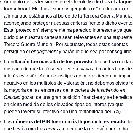
Aumento de las tensiones en el Oriente Medio tras el 
ataque 
Irán a Israel
. Muchos “expertos geopolíticos” no dudaron en 
afirmar que estábamos al borde de la Tercera Guerra Mundial,
aconsejando proteger nuestras carteras frente a dicho evento.
Esta “protección” siempre me ha parecido interesante ya que 
dudo que nuestras carteras sean relevantes en una supuesta 
Tercera Guerra Mundial. Por supuesto, todas estas cuentas 
persiguen el 
engagement 
y harán lo que sea por conseguirlo.
La 
inflación fue más alta de los previsto
, lo que hizo dudar a
mercado de que la Reserva Federal vaya a bajar los tipos de 
interés este año. Aunque los tipos de interés tienen un impact
negativo en los múltiplos de valoración, no debemos olvidar q
la mayoría de las empresas de la cartera de 
Invirtiendo en 
Calidad
 gozan de una gran posición financiera y se benefician
en cierta medida de los elevados tipos de interés (ya que 
pueden invertir su efectivo con una rentabilidad del 5%).
Los 
números del PIB fueron más flojos de lo esperado
, lo 
que llevó a muchos 
bears
 a creer que la recesión por fin ha 