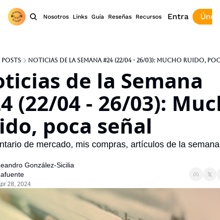
Entra
Únet
Nosotros
Links
Guía
Reseñas
Recursos
Posts
Noticias de la Semana #24 (22/04 - 26/03): Mucho ruido, poc
ticias de la Semana 
4 (22/04 - 26/03): Muc
ido, poca señal
tario de mercado, mis compras, artículos de la semana,
eandro González-Sicilia 
afuente
pr 28, 2024