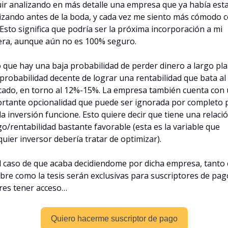
ir analizando en más detalle una empresa que ya había esta
izando antes de la boda, y cada vez me siento más cómodo c
. Esto significa que podría ser la próxima incorporación a mi 
era, aunque aún no es 100% seguro.
 que hay una baja probabilidad de perder dinero a largo plaz
probabilidad decente de lograr una rentabilidad que bata al 
ado, en torno al 12%-15%. La empresa también cuenta con 
rtante opcionalidad que puede ser ignorada por completo p
la inversión funcione. Esto quiere decir que tiene una relació
go/rentabilidad bastante favorable (esta es la variable que 
quier inversor debería tratar de optimizar).
l caso de que acaba decidiendome por dicha empresa, tanto e
re como la tesis serán exclusivas para suscriptores de pago.
res tener acceso…
Quiero hacerme suscriptor de pago