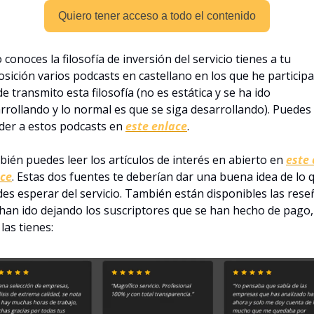
Quiero tener acceso a todo el contenido
o conoces la filosofía de inversión del servicio tienes a tu 
osición varios podcasts en castellano en los que he participa
e transmito esta filosofía (no es estática y se ha ido 
rrollando y lo normal es que se siga desarrollando). Puedes 
der a estos podcasts en 
este enlace
.
ién puedes leer los artículos de interés en abierto en 
este 
ce
. Estas dos fuentes te deberían dar una buena idea de lo q
es esperar del servicio. También están disponibles las reseñ
han ido dejando los suscriptores que se han hecho de pago, 
 las tienes: