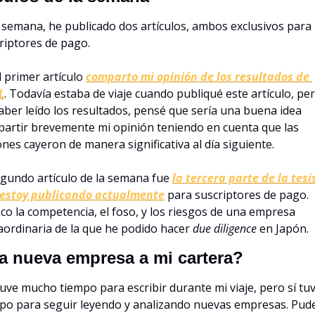
 semana, he publicado dos artículos, ambos exclusivos para 
riptores de pago. 
l primer artículo 
comparto mi opinión de los resultados de 
L
. Todavía estaba de viaje cuando publiqué este artículo, pero
aber leído los resultados, pensé que sería una buena idea 
artir brevemente mi opinión teniendo en cuenta que las 
ones cayeron de manera significativa al día siguiente. 
egundo artículo de la semana fue 
la tercera parte de la tesis
estoy publicando actualmente
 para suscriptores de pago. 
ico la competencia, el foso, y los riesgos de una empresa 
aordinaria de la que he podido hacer 
due diligence 
en Japón.
a nueva empresa a mi cartera?
uve mucho tiempo para escribir durante mi viaje, pero sí tuv
po para seguir leyendo y analizando nuevas empresas. Pude