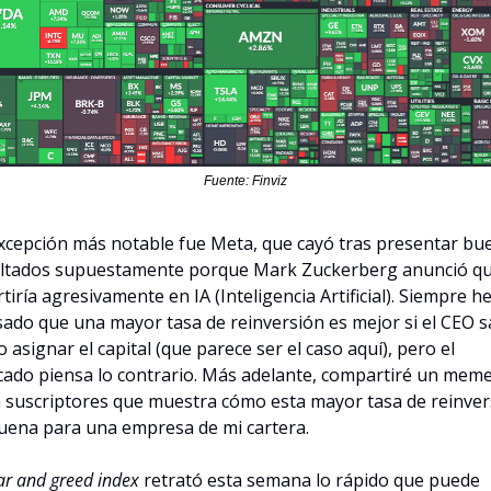
Fuente: Finviz
xcepción más notable fue Meta, que cayó tras presentar bue
ltados supuestamente porque Mark Zuckerberg anunció qu
rtiría agresivamente en IA (Inteligencia Artificial). Siempre he
ado que una mayor tasa de reinversión es mejor si el CEO s
 asignar el capital (que parece ser el caso aquí), pero el 
ado piensa lo contrario. Más adelante, compartiré un meme
 suscriptores que muestra cómo esta mayor tasa de reinvers
uena para una empresa de mi cartera.
ar and greed index
 retrató esta semana lo rápido que puede 