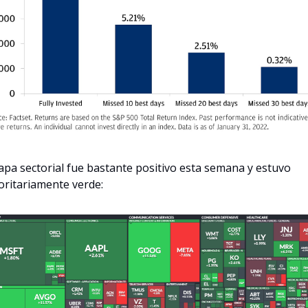
apa sectorial fue bastante positivo esta semana y estuvo 
ritariamente verde: