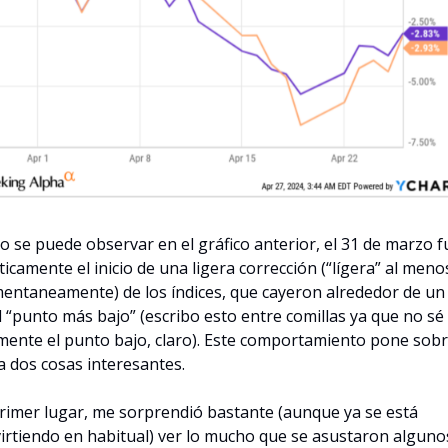
 se puede observar en el gráfico anterior, el 31 de marzo fu
ticamente el inicio de una ligera corrección (“lígera” al menos
ntaneamente) de los índices, que cayeron alrededor de un 
l “punto más bajo” (escribo esto entre comillas ya que no sé s
mente el punto bajo, claro). Este comportamiento pone sobre
 dos cosas interesantes.
rimer lugar, me sorprendió bastante (aunque ya se está 
irtiendo en habitual) ver lo mucho que se asustaron algunos