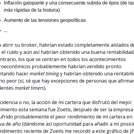
Inflación galopante y una consecuente subida de tipos (de las
más rápidas de la historia)
Aumento de las tensiones geopolíticas
...
o abrir su broker, habrían estado completamente aislados de
 el ruido y aún así habrían obtenido una buena rentabilidad.
ontrario, los que se centran en todos los acontecimientos 
oeconómicos probablemente habrían vendido pronto 
ntando hacer 
market timing
 y habrían obtenido una rentabili
o peor (sí, sé que hay excepciones de personas que afirman
lentes 
market timers
).
cidencia o no, la acción de mi cartera que disfrutó del mejor 
imiento esta semana fue Zoetis, después de ser la empresa 
ufrido probablemente el peor rendimiento de mi cartera en l
va de año (dándome así oportunidad para añadir a mi posició
endimiento reciente de Zoetis me recordó a este gráfico de JP