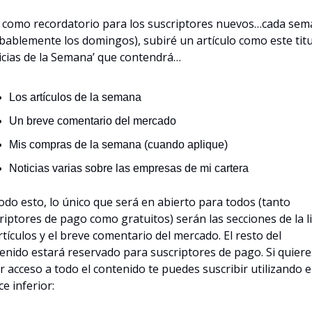
 como recordatorio para los suscriptores nuevos…cada sem
bablemente los domingos), subiré un artículo como este titu
icias de la Semana’ que contendrá…
Los artículos de la semana
Un breve comentario del mercado
Mis compras de la semana (cuando aplique)
Noticias varias sobre las empresas de mi cartera
odo esto, lo único que será en abierto para todos (tanto 
riptores de pago como gratuitos) serán las secciones de la li
rtículos y el breve comentario del mercado. El resto del 
enido estará reservado para suscriptores de pago. Si quieres
r acceso a todo el contenido te puedes suscribir utilizando el
ce inferior: