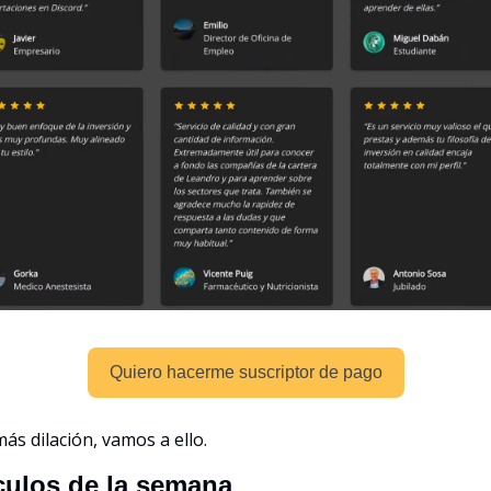
Quiero hacerme suscriptor de pago
más dilación, vamos a ello.
culos de la semana