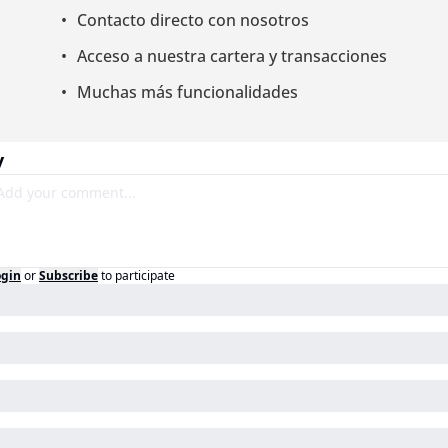
Contacto directo con nosotros
Acceso a nuestra cartera y transacciones
Muchas más funcionalidades
y
ogin
or
Subscribe
to participate