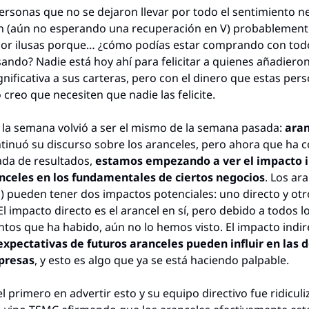
ersonas que no se dejaron llevar por todo el sentimiento ne
 (aún no esperando una recuperación en V) probablemente
or ilusas porque… ¿cómo podías estar comprando con todo
ando? Nadie está hoy ahí para felicitar a quienes añadieron
nificativa a sus carteras, pero con el dinero que estas pers
creo que necesiten que nadie las felicite.
 la semana volvió a ser el mismo de la semana pasada: 
inuó su discurso sobre los aranceles, pero ahora que ha 
da de resultados, 
estamos empezando a ver el impacto in
anceles en los fundamentales de ciertos negocios
. Los ara
) pueden tener dos impactos potenciales: uno directo y otro
El impacto directo es el arancel en sí, pero debido a todos lo
xpectativas de futuros aranceles pueden influir en las d
presas
, y esto es algo que ya se está haciendo palpable.
l primero en advertir esto y su equipo directivo fue ridiculi