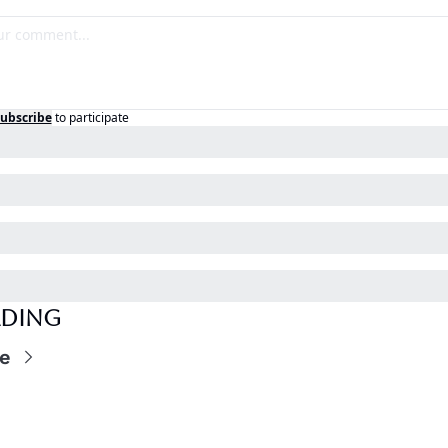
ubscribe
to participate
ading
e