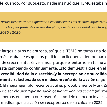
del cuándo. Por supuesto, nadie insinuó que TSMC estaba 
de las incertidumbres, queremos ser conscientes del posible impacto rel
ranceles y 
ser prudentes en nuestra planificación empresarial para la seg
 2025 y 2026
.
 largos plazos de entrega, así que si TSMC no toma una dec
 más probable es que los pedidos no lleguen a tiempo para 
 de crecimiento. Ya veremos, porque el entorno en torno a l
está cambiando continuamente. Esto demuestra que, en el
a credibilidad de la dirección (y la percepción de su calida
amente relacionada con el desempeño de la acción
 (algo
. El mejor ejemplo reciente aquí es probablemente Mark Zu
 de ser alguien “
que no sabía gestionar una red social
” (afirm
 tenemos en cuenta que inventó el modelo de negocio a escal
 medida que la acción se recuperaba de su caída en 2022.