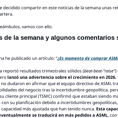
 decidido compartir en este noticias de la semana unas ref
artera.
eámbulos, vamos con ello.
s de la semana y algunos comentarios s
a he publicado un artículo: “
¿Es momento de comprar ASM
 reportó resultados trimestrales sólidos (
beat-beat-”raise”
)
ero 
lanzó una advertencia sobre el crecimiento en 2026.
 no dudaron en afirmar que el equipo directivo de ASML tra
ilidades del negocio tras la incertidumbre geopolítica, pero 
 su cliente principal (TSMC) confirmó que estaban siendo má
 con su planificación debido a incertidumbres geopolíticas, 
a capacidad más ajustada que han tenido nunca. 
Esta capac
eventualmente se traducirá en más pedidos a ASML
, con 