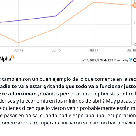
s también son un buen ejemplo de lo que comenté en la sec
adie te va a estar gritando que todo va a funcionar justo
ce a funcionar
. ¿Cuántas personas eran optimistas sobre lo
enses y la economía en los mínimos de abril? Muy pocas, y 
 quienes dicen que lo vieron venir probablemente están mi
 pasar en bolsa, cuando nadie esperaba una recuperación, 
 comenzaron a recuperar e iniciaron su camino hacia máxi