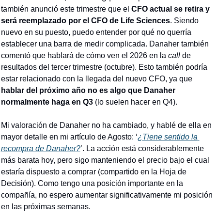
también anunció este trimestre que el 
CFO actual se retira y 
será reemplazado por el CFO de Life Sciences
. Siendo 
nuevo en su puesto, puedo entender por qué no querría 
establecer una barra de medir complicada. Danaher también 
comentó que hablará de cómo ven el 2026 en la 
call
 de 
resultados del tercer trimestre (octubre). Esto también podría 
estar relacionado con la llegada del nuevo CFO, ya que 
hablar del próximo año no es algo que Danaher 
normalmente haga en Q3 
(lo suelen hacer en Q4).
Mi valoración de Danaher no ha cambiado, y hablé de ella en 
mayor detalle en mi artículo de Agosto: ‘
¿
Tiene sentido la 
recompra de Danaher
?
’. La acción está considerablemente 
más barata hoy, pero sigo manteniendo el precio bajo el cual 
estaría dispuesto a comprar (compartido en la Hoja de 
Decisión). Como tengo una posición importante en la 
compañía, no espero aumentar significativamente mi posición 
en las próximas semanas.