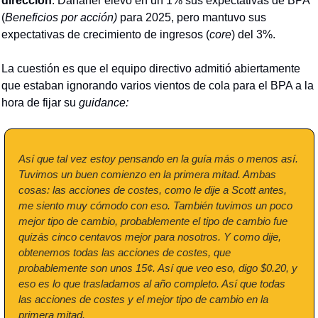
dirección
. Danaher elevó en un 1% sus expectativas de BPA 
(
Beneficios por acción)
 para 2025, pero mantuvo sus 
expectativas de crecimiento de ingresos (
core
) del 3%.
La cuestión es que el equipo directivo admitió abiertamente 
que estaban ignorando varios vientos de cola para el BPA a la 
hora de fijar su 
guidance:
Así que tal vez estoy pensando en la guía más o menos así. 
Tuvimos un buen comienzo en la primera mitad. Ambas 
cosas: las acciones de costes, como le dije a Scott antes, 
me siento muy cómodo con eso. También tuvimos un poco 
mejor tipo de cambio, probablemente el tipo de cambio fue 
quizás cinco centavos mejor para nosotros. Y como dije, 
obtenemos todas las acciones de costes, que 
probablemente son unos 15¢. Así que veo eso, digo $0.20, y 
eso es lo que trasladamos al año completo. Así que todas 
las acciones de costes y el mejor tipo de cambio en la 
primera mitad.