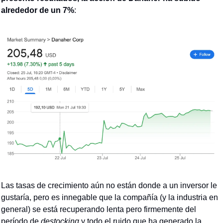
alrededor de un 7%
:
Las tasas de crecimiento aún no están donde a un inversor le 
gustaría, pero es innegable que la compañía (y la industria en 
general) se está recuperando lenta pero firmemente del 
período de 
destocking
 y todo el ruido que ha generado la 