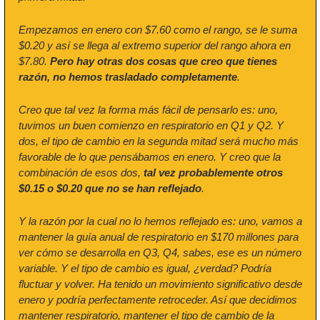
Empezamos en enero con $7.60 como el rango, se le suma 
$0.20 y así se llega al extremo superior del rango ahora en 
$7.80. 
Pero hay otras dos cosas que creo que tienes 
razón, no hemos trasladado completamente
.
Creo que tal vez la forma más fácil de pensarlo es: uno, 
tuvimos un buen comienzo en respiratorio en Q1 y Q2. Y 
dos, el tipo de cambio en la segunda mitad será mucho más 
favorable de lo que pensábamos en enero. Y creo que la 
combinación de esos dos, 
tal vez probablemente otros 
$0.15 o $0.20 que no se han reflejado
.
Y la razón por la cual no lo hemos reflejado es: uno, vamos a 
mantener la guía anual de respiratorio en $170 millones para 
ver cómo se desarrolla en Q3, Q4, sabes, ese es un número 
variable. Y el tipo de cambio es igual, ¿verdad? Podría 
fluctuar y volver. Ha tenido un movimiento significativo desde 
enero y podría perfectamente retroceder. Así que decidimos 
mantener respiratorio, mantener el tipo de cambio de la 