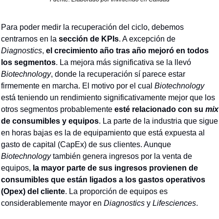
Para poder medir la recuperación del ciclo, debemos 
centrarnos en la 
sección de KPIs
. A excepción de 
Diagnostics
, 
el crecimiento año tras año mejoró en todos 
los segmentos
. La mejora más significativa se la llevó 
Biotechnology
, donde la recuperación sí parece estar 
firmemente en marcha. El motivo por el cual 
Biotechnology
está teniendo un rendimiento significativamente mejor que los 
otros segmentos probablemente 
esté relacionado con su 
mix
de consumibles y equipos
. La parte de la industria que sigue 
en horas bajas es la de equipamiento que está expuesta al 
gasto de capital (CapEx) de sus clientes. Aunque 
Biotechnology 
también genera ingresos por la venta de 
equipos, 
la mayor parte de sus ingresos provienen de 
consumibles que están ligados a los gastos operativos 
(Opex) del cliente
. La proporción de equipos es 
considerablemente mayor en 
Diagnostics
 y 
Lifesciences
.