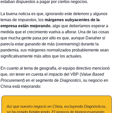
estaban dispuestos a pagar por ciertos negocios.
La buena noticia es que, ignorando este deterioro y algunos 
temas de impuestos, los 
márgenes subyacentes de la 
empresa están mejorando
, algo que deberíamos esperar a 
medida que el crecimiento vuelva a aflorar. Una de las cosas 
que mucha gente pasa por alto es que, aunque Danaher sí 
parecía estar ganando de más (
overearning
) durante la 
pandemia, sus márgenes normalizados probablemente sean 
significativamente más altos que los actuales.
En cuanto al tema de geografía, el equipo directivo mencionó 
que, sin tener en cuenta el impacto del VBP (
Value Based 
Procurement
) en el segmento de 
Diagnostics
, su negocio en 
China está mejorando:
Así que nuestro negocio en China, excluyendo Diagnósticos, 
se ha estado fortaleciendo. El negocio de bioprocesamiento 