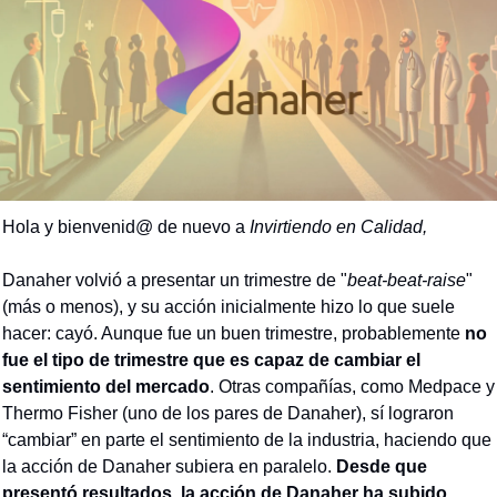
Hola y bienvenid@ de nuevo a 
Invirtiendo en Calidad,
Danaher volvió a presentar un trimestre de "
beat-beat-raise
" 
(más o menos), y su acción inicialmente hizo lo que suele 
hacer: cayó. Aunque fue un buen trimestre, probablemente 
no 
fue el tipo de trimestre que es capaz de cambiar el 
sentimiento del mercado
. Otras compañías, como Medpace y 
Thermo Fisher (uno de los pares de Danaher), sí lograron 
“cambiar” en parte el sentimiento de la industria, haciendo que 
la acción de Danaher subiera en paralelo. 
Desde que 
presentó resultados, la acción de Danaher ha subido 