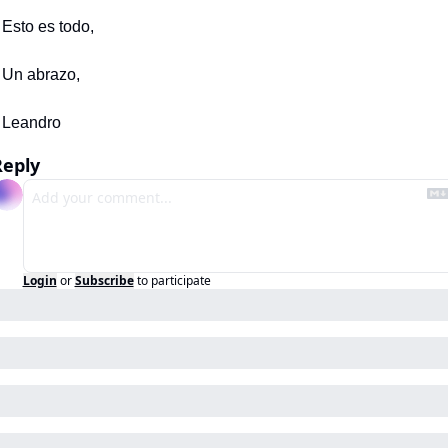
Esto es todo,
Un abrazo,
Leandro
Reply
Login
or
Subscribe
to participate