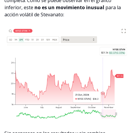
completa. Como se puede observar en el gráfico 
inferior, este 
no es un movimiento inusual
 para la 
acción volátil de Stevanato: