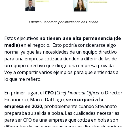
Fuente: Elaborado por Invirtiendo en Calidad
Estos ejecutivos 
no tienen una alta permanencia (de 
media)
 en el negocio.  Esto podría considerarse algo 
normal ya que las necesidades de un equipo directivo 
para una empresa cotizada tienden a diferir de las de 
un equipo directivo que dirige una empresa privada. 
Voy a compartir varios ejemplos para que entiendas a 
lo que me refiero.
En primer lugar, el 
CFO
 (
Chief Financial Officer 
o Director 
Financiero), Marco Dal Lago, 
se incorporó a la 
empresa en 2020
, probablemente cuando Stevanato 
preparaba su salida a bolsa. Las cualidades necesarias 
para ser CFO de una empresa que cotiza en bolsa son 
diferentes de las necesarias para ser director financiero 