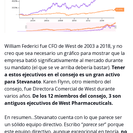
William Federici fue CFO de West de 2003 a 2018, y no 
creo que sea necesario un gráfico para mostrar que la 
empresa batió significativamente al mercado durante 
su mandato (el que se ve arriba debería bastar). 
Tener 
a estos ejecutivos en el consejo es un gran activo 
para Stevanato
. Karen Flynn, otro miembro del 
consejo, fue Directora Comercial de West durante 
varios años. 
De los 12 miembros del consejo, 3 son 
antiguos ejecutivos de West Pharmaceuticals.
En resumen…Stevanato cuenta con lo que parece ser 
un sólido equipo directivo. Escribo “
parece ser
” porque 
este equipo directivo, aunque excepcional en teoría, 
no 