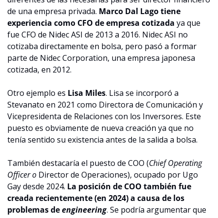
de una empresa privada. 
Marco Dal Lago tiene 
experiencia como CFO de empresa cotizada
 ya que 
fue CFO de Nidec ASI de 2013 a 2016. Nidec ASI no 
cotizaba directamente en bolsa, pero pasó a formar 
parte de Nidec Corporation, una empresa japonesa 
cotizada, en 2012.
Otro ejemplo es 
Lisa Miles
. Lisa se incorporó a 
Stevanato en 2021 como Directora de Comunicación y 
Vicepresidenta de Relaciones con los Inversores. Este 
puesto es obviamente de nueva creación ya que no 
tenía sentido su existencia antes de la salida a bolsa.
También destacaría el puesto de COO (
Chief Operating 
Officer o 
Director de Operaciones), ocupado por Ugo 
Gay desde 2024. 
La posición de COO también fue 
creada recientemente (en 2024) a causa de los 
problemas de 
engineering
. Se podría argumentar que 