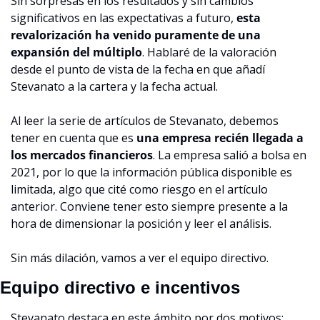
Sin sorpresas en los resultados y sin cambios 
significativos en las expectativas a futuro, 
esta 
revalorización ha venido puramente de una 
expansión del múltiplo
. Hablaré de la valoración 
desde el punto de vista de la fecha en que añadí 
Stevanato a la cartera y la fecha actual.
Al leer la serie de artículos de Stevanato, debemos 
tener en cuenta que es 
una empresa recién llegada a 
los mercados financieros
. La empresa salió a bolsa en 
2021, por lo que la información pública disponible es 
limitada, algo que cité como riesgo en el artículo 
anterior. Conviene tener esto siempre presente a la 
hora de dimensionar la posición y leer el análisis.
Sin más dilación, vamos a ver el equipo directivo.
Equipo directivo e incentivos
Stevanato destaca en este ámbito por dos motivos: